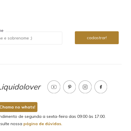
me
iquidolover
Chama no whats!
ndimento de segunda a sexta-feira das 09:00 às 17:00.
sulte nossa
página de dúvidas.