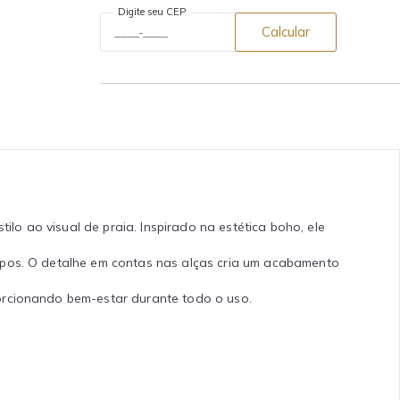
Digite seu CEP
Calcular
o ao visual de praia. Inspirado na estética boho, ele
ipos. O detalhe em contas nas alças cria um acabamento
orcionando bem-estar durante todo o uso.