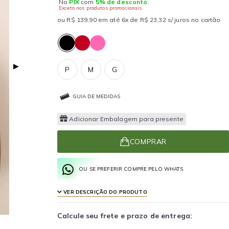
No
PIX
com
5% de desconto
.
Exceto nos produtos promocionais
ou R$ 139,90 em até 6x de R$ 23,32 s/ juros no cartão
▶
P
M
G
GUIA DE MEDIDAS
Adicionar Embalagem para presente
COMPRAR
OU SE PREFERIR COMPRE PELO WHATS
VER DESCRIÇÃO DO PRODUTO
Calcule seu frete e prazo de entrega: