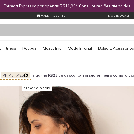
Entrega Expressa por apenas R$11,99* Consulte regiões atendidas
VALE PRESENTE
LÍQUIDOCASH
 Fitness
Roupas
Masculino
Moda Infantil
Bolsa E Acessório
PRIMEIRA25
e ganhe
R$25
de desconto
em sua primeira compra ac
030 001 010 0082