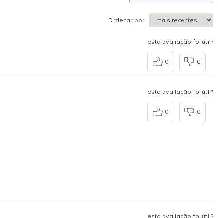
Ordenar por
esta avaliação foi útil?
0
0
esta avaliação foi útil?
0
0
esta avaliação foi útil?