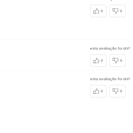
0
0
esta avaliação foi útil?
0
0
esta avaliação foi útil?
0
0