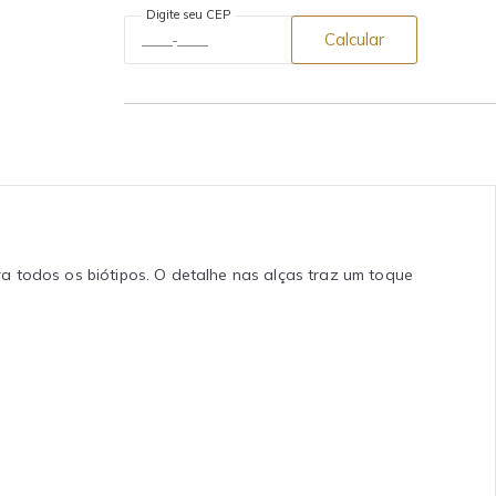
Digite seu CEP
Calcular
a todos os biótipos. O detalhe nas alças traz um toque