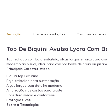
Descrição
Trocas e devoluções
Composição Tecid
Top De Biquíni Avulso Lycra Com B
Top fechado com bojo embutido, alças largas e faixa para ama
moderno ao visual, ideal para compor looks de praia ou piscina
Principais Características
Biquini top Feminino
Bojo embutido para sustentação
Alças largas com detalhe moderno
Amarração nas costas para ajuste
Cobertura média e confortável
Proteção UV50+
Sobre a Tecnologia: