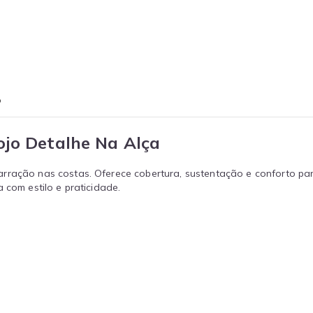
o
ojo Detalhe Na Alça
rração nas costas. Oferece cobertura, sustentação e conforto par
 com estilo e praticidade.