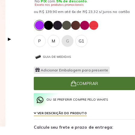
No
PIX
com
5% de desconto
.
Exceto nos produtos promocionais
ou R$ 139,90 em até 6x de R$ 23,32 s/ juros no cartão
▶
P
M
G
G1
GUIA DE MEDIDAS
Adicionar Embalagem para presente
COMPRAR
OU SE PREFERIR COMPRE PELO WHATS
VER DESCRIÇÃO DO PRODUTO
Calcule seu frete e prazo de entrega: