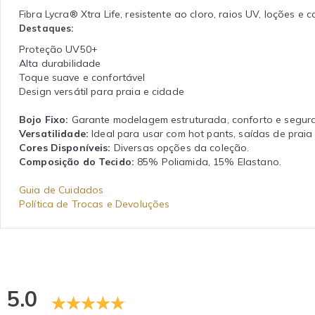
Fibra Lycra® Xtra Life, resistente ao cloro, raios UV, loções e
Destaques:
Proteção UV50+
Alta durabilidade
Toque suave e confortável
Design versátil para praia e cidade
Bojo Fixo:
Garante modelagem estruturada, conforto e segura
Versatilidade:
Ideal para usar com hot pants, saídas de praia
Cores Disponíveis:
Diversas opções da coleção.
Composição do Tecido:
85% Poliamida, 15% Elastano.
Guia de Cuidados
Política de Trocas e Devoluções
5.0