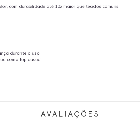
 calor, com durabilidade até 10x maior que tecidos comuns.
nça durante o uso.
 ou como top casual.
AVALIAÇÕES