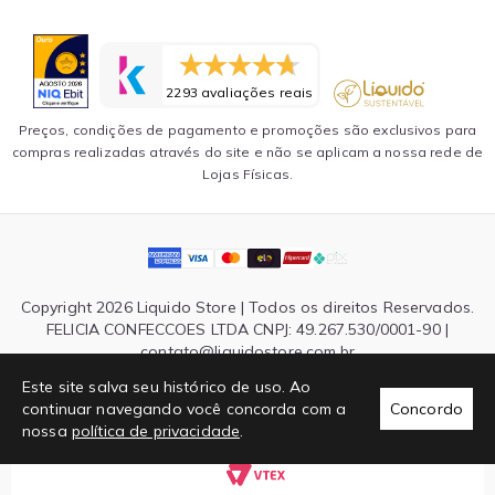
2293 avaliações reais
Preços, condições de pagamento e promoções são exclusivos para
compras realizadas através do site e não se aplicam a nossa rede de
Lojas Físicas.
Copyright 2026 Liquido Store | Todos os direitos Reservados.
FELICIA CONFECCOES LTDA CNPJ: 49.267.530/0001-90 |
contato@liquidostore.com.br
Endereço: Rua Silva Teles, 1465 - São Paulo, SP| CEP: 03026-
Este site salva seu histórico de uso. Ao
000
continuar navegando você concorda com a
Concordo
nossa
política de privacidade
.