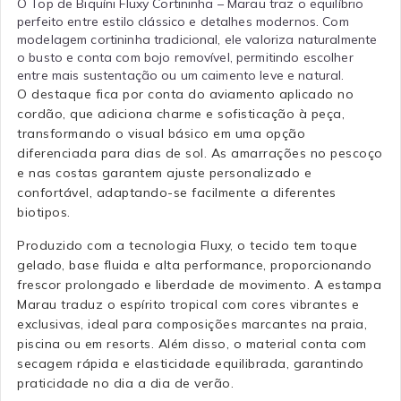
O Top de Biquíni Fluxy Cortininha – Marau traz o equilíbrio
perfeito entre estilo clássico e detalhes modernos. Com
modelagem cortininha tradicional, ele valoriza naturalmente
o busto e conta com bojo removível, permitindo escolher
entre mais sustentação ou um caimento leve e natural.
O destaque fica por conta do aviamento aplicado no
cordão, que adiciona charme e sofisticação à peça,
transformando o visual básico em uma opção
diferenciada para dias de sol. As amarrações no pescoço
e nas costas garantem ajuste personalizado e
confortável, adaptando-se facilmente a diferentes
biotipos.
Produzido com a tecnologia Fluxy, o tecido tem toque
gelado, base fluida e alta performance, proporcionando
frescor prolongado e liberdade de movimento. A estampa
Marau traduz o espírito tropical com cores vibrantes e
exclusivas, ideal para composições marcantes na praia,
piscina ou em resorts. Além disso, o material conta com
secagem rápida e elasticidade equilibrada, garantindo
praticidade no dia a dia de verão.