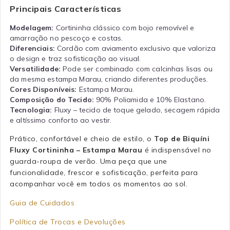
Principais Características
Modelagem:
Cortininha clássico com bojo removível e
amarração no pescoço e costas.
Diferenciais:
Cordão com aviamento exclusivo que valoriza
o design e traz sofisticação ao visual.
Versatilidade:
Pode ser combinado com calcinhas lisas ou
da mesma estampa Marau, criando diferentes produções.
Cores Disponíveis:
Estampa Marau.
Composição do Tecido:
90% Poliamida e 10% Elastano.
Tecnologia:
Fluxy – tecido de toque gelado, secagem rápida
e altíssimo conforto ao vestir.
Prático, confortável e cheio de estilo, o
Top de Biquíni
Fluxy Cortininha – Estampa Marau
é indispensável no
guarda-roupa de verão. Uma peça que une
funcionalidade, frescor e sofisticação, perfeita para
acompanhar você em todos os momentos ao sol.
Guia de Cuidados
Política de Trocas e Devoluções