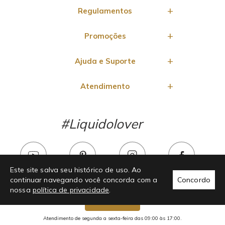
Regulamentos
Promoções
Ajuda e Suporte
Atendimento
#Liquidolover
Este site salva seu histórico de uso. Ao
continuar navegando você concorda com a
Concordo
nossa
política de privacidade
.
Chama no whats!
Atendimento de segunda a sexta-feira das 09:00 às 17:00.