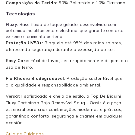
Composição do Tecido:
90% Poliamida e 10% Elastano
Tecnologias
Fluxy:
Base fluida de toque gelado, desenvolvida com
poliamida multifilamento e elastano, que garante conforto
extremo e caimento perfeito.
Proteção UV50+:
Bloqueia até 98% dos raios solares,
oferecendo segurança durante a exposição ao sol.
Easy Care:
Fácil de lavar, seca rapidamente e dispensa o
uso de ferro.
Fio Rhodia Biodegradável:
Produção sustentável que
alia qualidade e responsabilidade ambiental.
Versátil, sofisticado e cheio de estilo, o Top De Biquíni
Fluxy Cortininha Bojo Removível Souq - Oasis é a peça
essencial para criar combinações modernas e práticas,
garantindo conforto, segurança e charme em qualquer
ocasião.
Guia de Cuidados