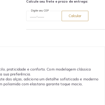
Calcule seu frete e prazo de entrega:
Digite seu CEP
Calcular
tilo, praticidade e conforto. Com modelagem clássica
a sua preferência.
uste das alças, adiciona um detalhe sofisticado e moderno
em poliamida com elastano garante toque macio,