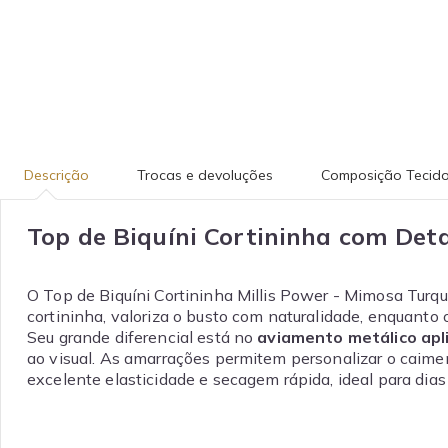
Descrição
Trocas e devoluções
Composição Tecid
Top de Biquíni Cortininha com Det
O Top de Biquíni Cortininha Millis Power - Mimosa Turqu
cortininha, valoriza o busto com naturalidade, enquanto 
Seu grande diferencial está no
aviamento metálico apl
ao visual. As amarrações permitem personalizar o caime
excelente elasticidade e secagem rápida, ideal para dias d