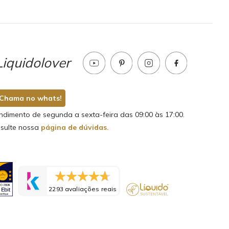
iquidolover
Chama no whats!
ndimento de segunda a sexta-feira das 09:00 às 17:00.
sulte nossa
página de dúvidas.
2293 avaliações reais