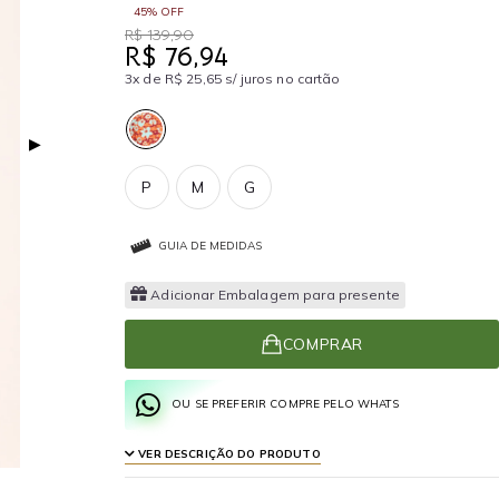
45% OFF
R$ 139,90
R$ 76,94
3x de R$ 25,65 s/ juros no cartão
▶
P
M
G
GUIA DE MEDIDAS
Adicionar Embalagem para presente
COMPRAR
OU SE PREFERIR COMPRE PELO WHATS
VER DESCRIÇÃO DO PRODUTO