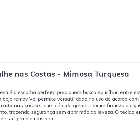
o
alhe nas Costas - Mimosa Turquesa
esa é a escolha perfeita para quem busca equilíbrio entre es
o bojo removível permite versatilidade no uso de acordo com 
icado nas costas
, que além de garantir maior firmeza ao aj
nto, trazendo segurança sem abrir mão da leveza. O tecido 
e sol, praia ou piscina.