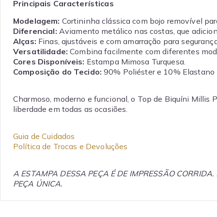
Principais Características
Modelagem:
Cortininha clássica com bojo removível par
Diferencial:
Aviamento metálico nas costas, que adicio
Alças:
Finas, ajustáveis e com amarração para segurança
Versatilidade:
Combina facilmente com diferentes model
Cores Disponíveis:
Estampa Mimosa Turquesa.
Composição do Tecido:
90% Poliéster e 10% Elastano
Charmoso, moderno e funcional, o Top de Biquíni Millis
liberdade em todas as ocasiões.
Guia de Cuidados
Política de Trocas e Devoluções
A ESTAMPA DESSA PEÇA É DE IMPRESSÃO CORRIDA.
PEÇA ÚNICA.