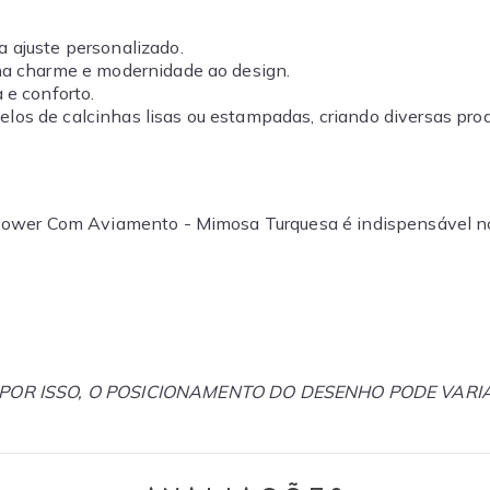
a ajuste personalizado.
na charme e modernidade ao design.
 e conforto.
os de calcinhas lisas ou estampadas, criando diversas pro
 Power Com Aviamento - Mimosa Turquesa é indispensável no 
 POR ISSO, O POSICIONAMENTO DO DESENHO PODE VA