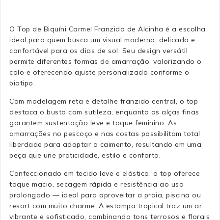
O Top de Biquíni Carmel Franzido de Alcinha é a escolha
ideal para quem busca um visual moderno, delicado e
confortável para os dias de sol. Seu design versátil
permite diferentes formas de amarração, valorizando o
colo e oferecendo ajuste personalizado conforme o
biotipo.
Com modelagem reta e detalhe franzido central, o top
destaca o busto com sutileza, enquanto as alças finas
garantem sustentação leve e toque feminino. As
amarrações no pescoço e nas costas possibilitam total
liberdade para adaptar o caimento, resultando em uma
peça que une praticidade, estilo e conforto.
Confeccionado em tecido leve e elástico, o top oferece
toque macio, secagem rápida e resistência ao uso
prolongado — ideal para aproveitar a praia, piscina ou
resort com muito charme. A estampa tropical traz um ar
vibrante e sofisticado, combinando tons terrosos e florais