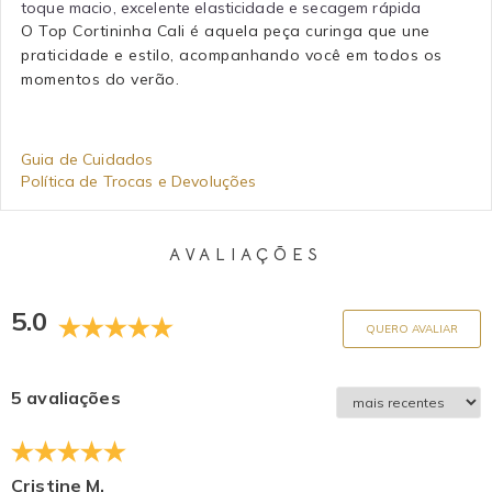
toque macio, excelente elasticidade e secagem rápida
O Top Cortininha Cali é aquela peça curinga que une
praticidade e estilo, acompanhando você em todos os
momentos do verão.
Guia de Cuidados
Política de Trocas e Devoluções
AVALIAÇÕES
5.0
QUERO AVALIAR
5 avaliações
Cristine M.