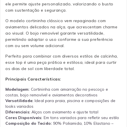
ele permite ajuste personalizado, valorizando o busto
com sustentação e segurança.
O modelo cortininha clássico vem repaginado com
aviamentos delicados na alça, que acrescentam charme
ao visual. O bojo removível garante versatilidade,
permitindo adaptar o uso conforme a sua preferência
com ou sem volume adicional.
Perfeito para combinar com diversos estilos de calcinha,
esse top é uma peça prática e estilosa, ideal para curtir
os dias de sol com liberdade total.
Principais Características:
Modelagem:
Cortininha com amarração no pescoço e
costas, bojo removível e aviamentos decorativos
Versatilidade:
Ideal para praia, piscina e composições de
looks variados
Diferenciais:
Alças com aviamento e ajuste total
Cores Disponíveis:
Em tons variados para refletir seu estilo
Composição do Tecido:
90% Poliamida, 10% Elastano –