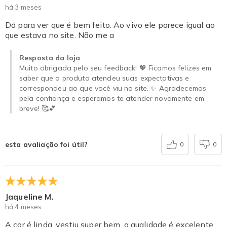
há 3 meses
Dá para ver que é bem feito. Ao vivo ele parece igual ao
que estava no site. Não me a
Resposta da loja
Muito obrigada pelo seu feedback! 💖 Ficamos felizes em
saber que o produto atendeu suas expectativas e
correspondeu ao que você viu no site. ✨ Agradecemos
pela confiança e esperamos te atender novamente em
breve! 🥰💕
esta avaliação foi útil?
0
0
Jaqueline M.
há 4 meses
A cor é linda, vestiu super bem, a qualidade é excelente,