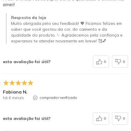
amei!
Resposta da loja
Muito obrigada pelo seu feedback! 💖 Ficamos felizes em
saber que você gostou da cor, do caimento e da
qualidade do produto. ✨ Agradecemos pela confiança e
esperamos te atender novamente em breve! 🥰💕
esta avaliação foi útil?
0
0
Fabiana N.
há 4 meses
comprador verificado
esta avaliação foi útil?
0
0