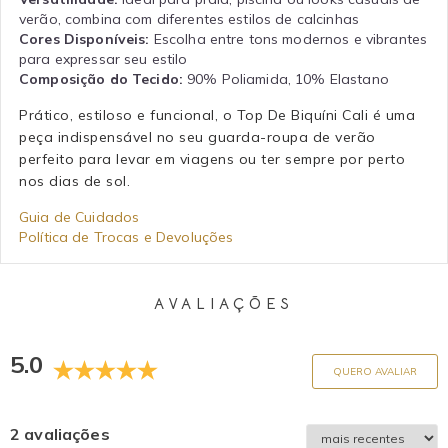
verão, combina com diferentes estilos de calcinhas
Cores Disponíveis:
Escolha entre tons modernos e vibrantes
para expressar seu estilo
Composição do Tecido:
90% Poliamida, 10% Elastano
Prático, estiloso e funcional, o Top De Biquíni Cali é uma
peça indispensável no seu guarda-roupa de verão
perfeito para levar em viagens ou ter sempre por perto
nos dias de sol.
Guia de Cuidados
Política de Trocas e Devoluções
AVALIAÇÕES
5.0
QUERO AVALIAR
2 avaliações