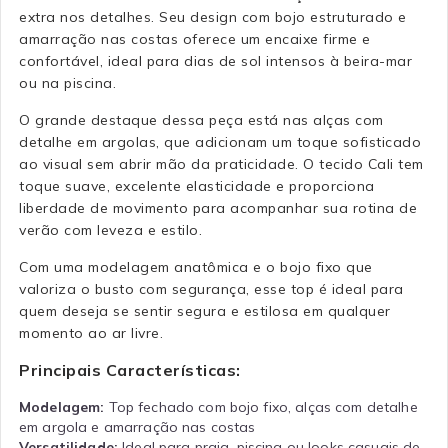
extra nos detalhes. Seu design com bojo estruturado e
amarração nas costas oferece um encaixe firme e
confortável, ideal para dias de sol intensos à beira-mar
ou na piscina.
O grande destaque dessa peça está nas alças com
detalhe em argolas, que adicionam um toque sofisticado
ao visual sem abrir mão da praticidade. O tecido Cali tem
toque suave, excelente elasticidade e proporciona
liberdade de movimento para acompanhar sua rotina de
verão com leveza e estilo.
Com uma modelagem anatômica e o bojo fixo que
valoriza o busto com segurança, esse top é ideal para
quem deseja se sentir segura e estilosa em qualquer
momento ao ar livre.
Principais Características:
Modelagem:
Top fechado com bojo fixo, alças com detalhe
em argola e amarração nas costas
Versatilidade:
Ideal para praia, piscina ou looks casuais de