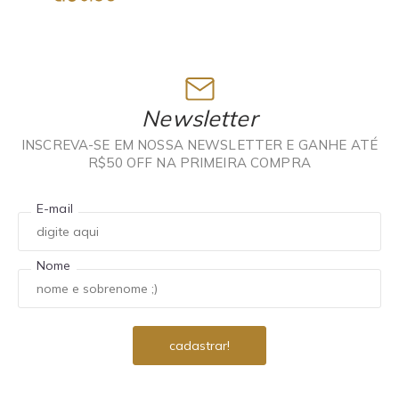
Newsletter
INSCREVA-SE EM NOSSA NEWSLETTER E GANHE ATÉ
R$50 OFF NA PRIMEIRA COMPRA
E-mail
Nome