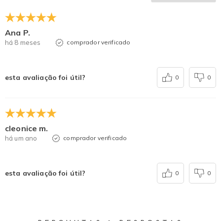
Ana P.
há 8 meses
comprador verificado
esta avaliação foi útil?
0
0
cleonice m.
há um ano
comprador verificado
esta avaliação foi útil?
0
0