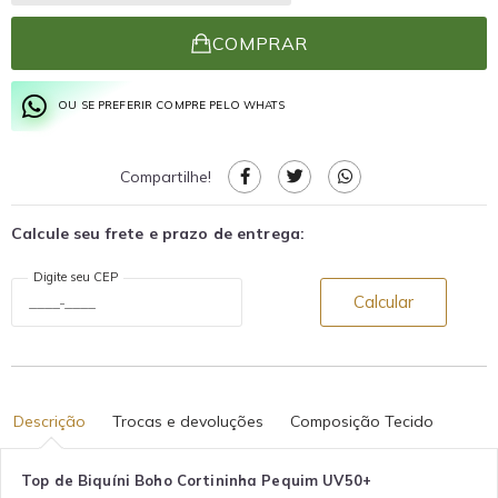
COMPRAR
OU SE PREFERIR COMPRE PELO WHATS
Compartilhe!
Calcule seu frete e prazo de entrega:
Digite seu CEP
Calcular
Descrição
Trocas e devoluções
Composição Tecido
Top de Biquíni Boho Cortininha Pequim UV50+