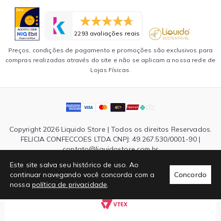
2293 avaliações reais
Preços, condições de pagamento e promoções são exclusivos para
compras realizadas através do site e não se aplicam a nossa rede de
Lojas Físicas.
Copyright 2026 Liquido Store | Todos os direitos Reservados.
FELICIA CONFECCOES LTDA CNPJ: 49.267.530/0001-90 |
contato@liquidostore.com.br
Endereço: Rua Silva Teles, 1465 - São Paulo, SP| CEP: 03026-
Este site salva seu histórico de uso. Ao
000
continuar navegando você concorda com a
Concordo
nossa
política de privacidade
.