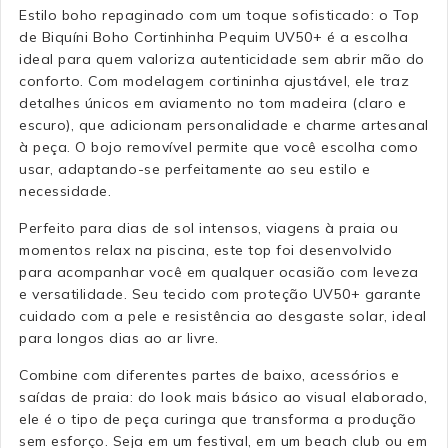
Estilo boho repaginado com um toque sofisticado: o Top
de Biquíni Boho Cortinhinha Pequim UV50+ é a escolha
ideal para quem valoriza autenticidade sem abrir mão do
conforto. Com modelagem cortininha ajustável, ele traz
detalhes únicos em aviamento no tom madeira (claro e
escuro), que adicionam personalidade e charme artesanal
à peça. O bojo removível permite que você escolha como
usar, adaptando-se perfeitamente ao seu estilo e
necessidade.
Perfeito para dias de sol intensos, viagens à praia ou
momentos relax na piscina, este top foi desenvolvido
para acompanhar você em qualquer ocasião com leveza
e versatilidade. Seu tecido com proteção UV50+ garante
cuidado com a pele e resistência ao desgaste solar, ideal
para longos dias ao ar livre.
Combine com diferentes partes de baixo, acessórios e
saídas de praia: do look mais básico ao visual elaborado,
ele é o tipo de peça curinga que transforma a produção
sem esforço. Seja em um festival, em um beach club ou em