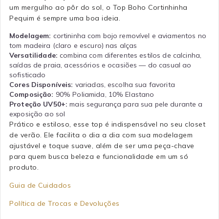
um mergulho ao pôr do sol, o Top Boho Cortinhinha
Pequim é sempre uma boa ideia.
Modelagem:
cortininha com bojo removível e aviamentos no
tom madeira (claro e escuro) nas alças
Versatilidade:
combina com diferentes estilos de calcinha,
saídas de praia, acessórios e ocasiões — do casual ao
sofisticado
Cores Disponíveis:
variadas, escolha sua favorita
Composição:
90% Poliamida, 10% Elastano
Proteção UV50+:
mais segurança para sua pele durante a
exposição ao sol
Prático e estiloso, esse top é indispensável no seu closet
de verão. Ele facilita o dia a dia com sua modelagem
ajustável e toque suave, além de ser uma peça-chave
para quem busca beleza e funcionalidade em um só
produto.
Guia de Cuidados
Política de Trocas e Devoluções