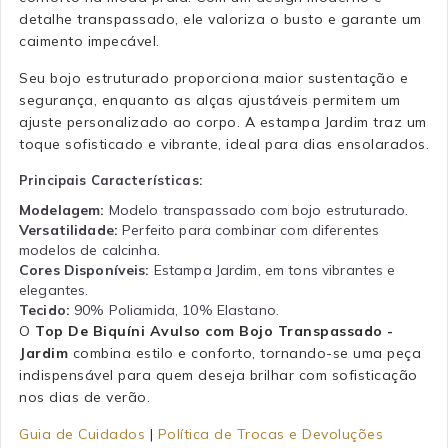
detalhe transpassado, ele valoriza o busto e garante um
caimento impecável.
Seu bojo estruturado proporciona maior sustentação e
segurança, enquanto as alças ajustáveis permitem um
ajuste personalizado ao corpo. A estampa Jardim traz um
toque sofisticado e vibrante, ideal para dias ensolarados.
Principais Características:
Modelagem:
Modelo transpassado com bojo estruturado.
Versatilidade:
Perfeito para combinar com diferentes
modelos de calcinha.
Cores Disponíveis:
Estampa Jardim, em tons vibrantes e
elegantes.
Tecido:
90% Poliamida, 10% Elastano.
O
Top De Biquíni Avulso com Bojo Transpassado -
Jardim
combina estilo e conforto, tornando-se uma peça
indispensável para quem deseja brilhar com sofisticação
nos dias de verão.
Guia de Cuidados
|
Política de Trocas e Devoluções