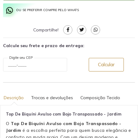
OU SE PREFERIR COMPRE PELO WHATS
Compartilhe!
Calcule seu frete e prazo de entrega:
Digite seu CEP
Calcular
Descrição
Trocas e devoluções
Composição Tecido
Top De Biquíni Avulso com Bojo Transpassado - Jardim
O
Top De Biquíni Avulso com Bojo Transpassado -
Jardim
é a escolha perfeita para quem busca elegância e
conforto na moda praia. Com um design moderno e