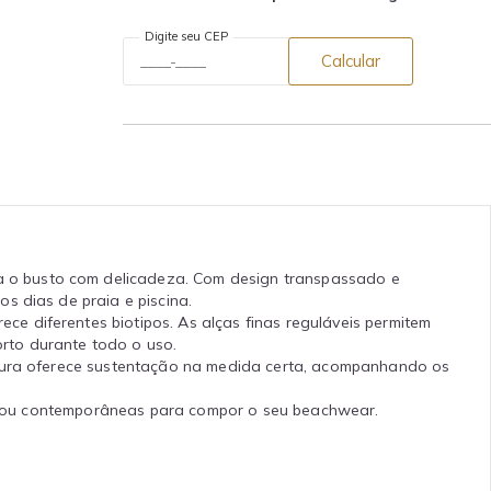
Digite seu CEP
Calcular
a o busto com delicadeza. Com design transpassado e
s dias de praia e piscina.
e diferentes biotipos. As alças finas reguláveis permitem
rto durante todo o uso.
rutura oferece sustentação na medida certa, acompanhando os
das ou contemporâneas para compor o seu beachwear.