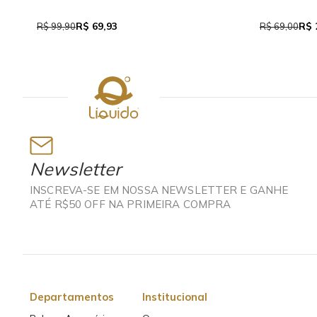
Traseira
R$ 37,95
R$
R$ 69,00
R$ 159,90
Newsletter
INSCREVA-SE EM NOSSA NEWSLETTER E GANHE
ATÉ R$50 OFF NA PRIMEIRA COMPRA
Departamentos
Institucional