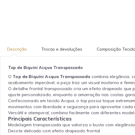
Descrição
Trocas e devoluções
Composição Tecid
Top de Biquíni Acqua Transpassado
O
Top de Biquíni Acqua Transpassado
combina elegância, c
acabamento impecável, a peça traz um visual moderno e femini
O detalhe frontal transpassado cria um efeito drapeado que p
ajuste personalizado, enquanto a amarração nas costas gara
Confeccionado em tecido Acqua, o top possui toque extremame
movimentos com liberdade e segurança para aproveitar cada 
Versátil e atemporal, combina facilmente com diferentes mode
Principais Características
Modelagem transpassada que valoriza o busto com elegância
Decote delicado com efeito drapeado frontal