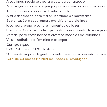
Alças finas reguláveis para ajuste personalizado
Amarração nas costas que proporciona melhor adaptação ao
Toque macio e confortável sobre a pele
Alta elasticidade para maior liberdade de movimento
Sustentação e segurança para diferentes biotipos
Ideal para praia, piscina e momentos de lazer
Bojo Fixo: Garante modelagem estruturada, conforto e segura
Versátil para combinar com diversos modelos de calcinhas
Visual sofisticado, feminino e atemporal
Composição
82% Poliamida | 18% Elastano
Um top de biquíni elegante e confortável, desenvolvido para o
Guia de Cuidados
Política de Trocas e Devoluções