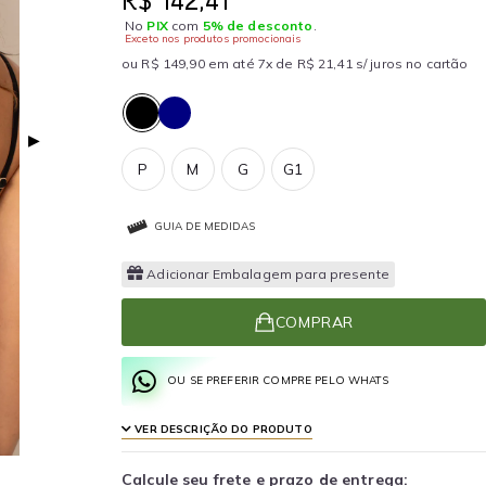
R$ 142,41
No
PIX
com
5% de desconto
.
Exceto nos produtos promocionais
ou R$ 149,90 em até 7x de R$ 21,41 s/ juros no cartão
▶
P
M
G
G1
GUIA DE MEDIDAS
Adicionar Embalagem para presente
COMPRAR
OU SE PREFERIR COMPRE PELO WHATS
VER DESCRIÇÃO DO PRODUTO
Calcule seu frete e prazo de entrega: