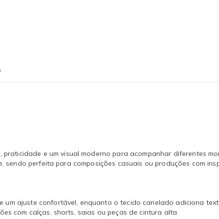
o
, praticidade e um visual moderno para acompanhar diferentes m
de, sendo perfeita para composições casuais ou produções com insp
 um ajuste confortável, enquanto o tecido canelado adiciona tex
es com calças, shorts, saias ou peças de cintura alta.