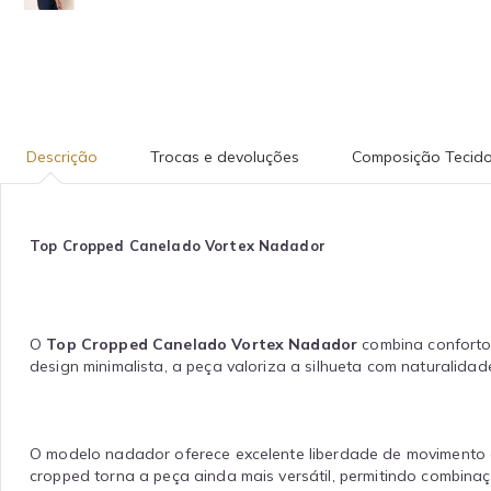
Descrição
Trocas e devoluções
Composição Tecid
Top Cropped Canelado Vortex Nadador
O
Top Cropped Canelado Vortex Nadador
combina conforto
design minimalista, a peça valoriza a silhueta com naturalida
O modelo nadador oferece excelente liberdade de movimento e
cropped torna a peça ainda mais versátil, permitindo combinaçõ