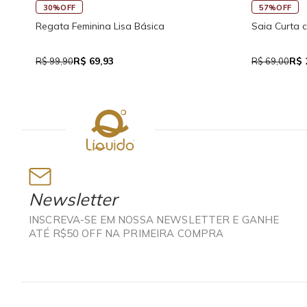
30%OFF
57%OFF
Regata Feminina Lisa Básica
Saia Curta 
R$ 69,93
R$ 
R$ 99,90
R$ 69,00
Newsletter
INSCREVA-SE EM NOSSA NEWSLETTER E GANHE
ATÉ R$50 OFF NA PRIMEIRA COMPRA