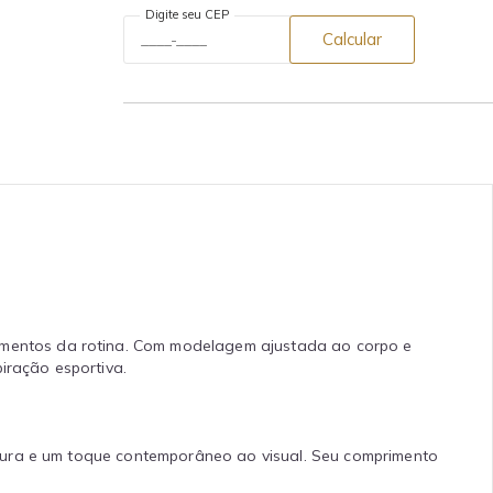
Digite seu CEP
Calcular
omentos da rotina. Com modelagem ajustada ao corpo e
iração esportiva.
tura e um toque contemporâneo ao visual. Seu comprimento