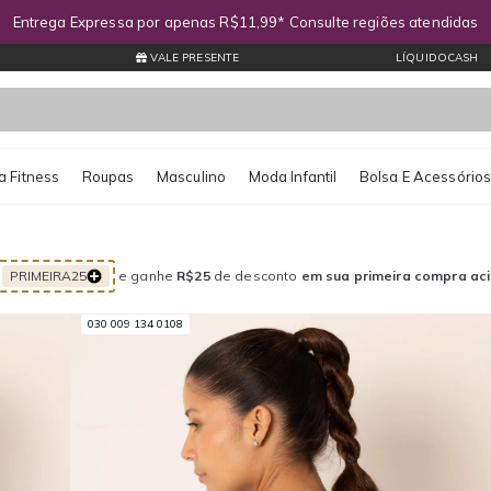
Entrega Expressa por apenas R$11,99* Consulte regiões atendidas
VALE PRESENTE
LÍQUIDOCASH
 Fitness
Roupas
Masculino
Moda Infantil
Bolsa E Acessório
PRIMEIRA25
e ganhe
R$25
de desconto
em sua primeira compra ac
030 009 134 0108