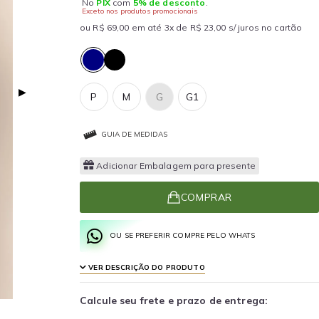
No
PIX
com
5% de desconto
.
Exceto nos produtos promocionais
ou R$ 69,00 em até 3x de R$ 23,00 s/ juros no cartão
▶
P
M
G
G1
GUIA DE MEDIDAS
Adicionar Embalagem para presente
COMPRAR
OU SE PREFERIR COMPRE PELO WHATS
VER DESCRIÇÃO DO PRODUTO
Calcule seu frete e prazo de entrega: