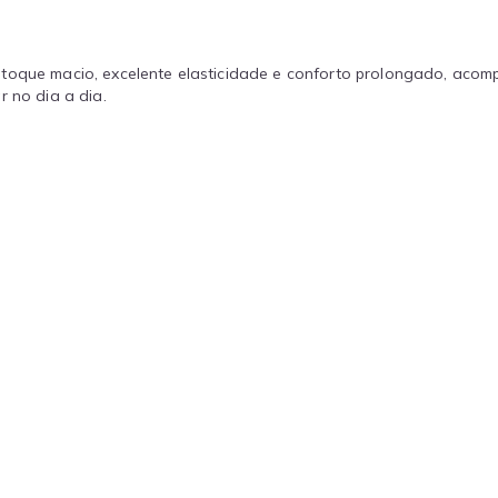
 toque macio, excelente elasticidade e conforto prolongado, acom
r no dia a dia.