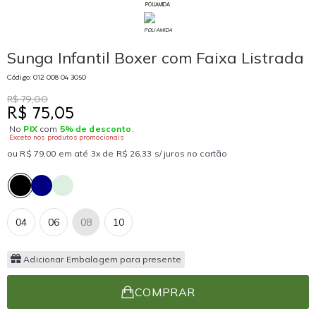
POLIAMIDA
Sunga Infantil Boxer com Faixa Listrada
Código: 012 008 04 3050
R$ 79,00
R$ 75,05
No
PIX
com
5% de desconto
.
Exceto nos produtos promocionais
ou R$ 79,00 em até 3x de R$ 26,33 s/ juros no cartão
04
06
08
10
Adicionar Embalagem para presente
COMPRAR