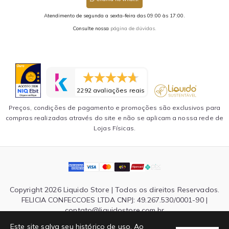
Atendimento de segunda a sexta-feira das 09:00 às 17:00.
Consulte nossa
página de dúvidas.
2292 avaliações reais
Preços, condições de pagamento e promoções são exclusivos para
compras realizadas através do site e não se aplicam a nossa rede de
Lojas Físicas.
Copyright 2026 Liquido Store | Todos os direitos Reservados.
FELICIA CONFECCOES LTDA CNPJ: 49.267.530/0001-90 |
contato@liquidostore.com.br
Endereço: Rua Silva Teles, 1465 - São Paulo, SP| CEP: 03026-
Este site salva seu histórico de uso. Ao