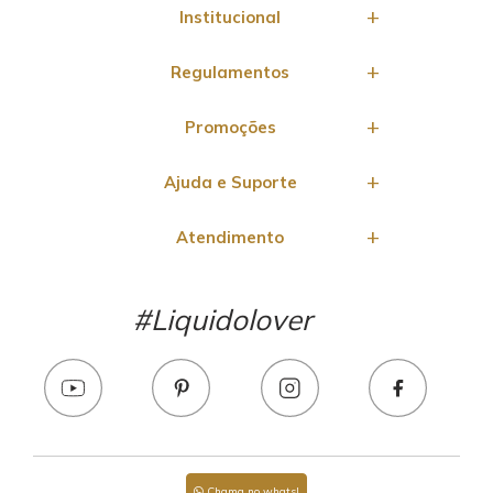
Institucional
Regulamentos
Promoções
Ajuda e Suporte
Atendimento
#Liquidolover
Chama no whats!