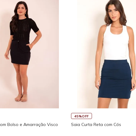
45%OFF
com Bolso e Amarração Visco
Saia Curta Reta com Cós