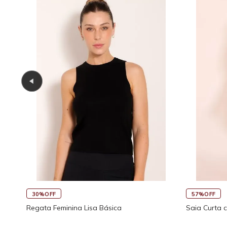
30%OFF
57%OFF
Regata Feminina Lisa Básica
Saia Curta 