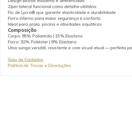
Design bicolor moderno e diferenciado
Zíper lateral funcional como detalhe utilitário
Fio de Lycra® que garante elasticidade e durabilidade
Forro interno para maior segurança e conforto
Ideal para praia, piscina e atividades aquáticas
Composição
Corpo: 85% Poliamida | 15% Elastano
Forro: 92% Poliéster | 8% Elastano
Uma sunga versátil, resistente e com visual atual — perfeita
Guia de Cuidados
Política de Trocas e Devoluções