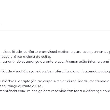
o
ncionalidade, conforto e um visual moderno para acompanhar os
peça prática e cheia de estilo.
, garantindo segurança durante o uso. A amarração interna permi
tidade visual à peça, e do zíper lateral funcional, trazendo um toq
lasticidade, adaptação ao corpo e maior durabilidade, mantendo 
 segurança durante o uso.
 resistência com um design bem resolvido faz toda a diferença no d