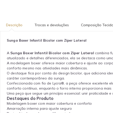
Descrição
Trocas e devoluções
Composição Tecid
Sunga Boxer Infantil Bicolor com Zíper Lateral
A
Sunga Boxer Infantil Bicolor com Zíper Lateral
combina fu
atualizado e detalhes diferenciados, ela se destaca como uma 
A modelagem boxer oferece maior cobertura e ajuste ao corpo
conforto mesmo nas atividades mais dinâmicas.
O destaque fica por conta do design bicolor, que adiciona iden
caráter contemporâneo da sunga.
Confeccionada com fio de Lycra®, a peça oferece excelente e
conforto contínuo, enquanto o forro interno proporciona mais
Uma peça que segue um princípio essencial: unir praticidade e
Destaques do Produto
Modelagem boxer com maior cobertura e conforto
Amarração interna para ajuste seguro