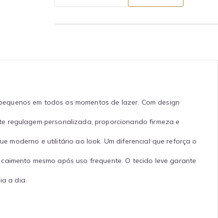
 pequenos em todos os momentos de lazer. Com design
te regulagem personalizada, proporcionando firmeza e
ue moderno e utilitário ao look. Um diferencial que reforça o
o caimento mesmo após uso frequente. O tecido leve garante
ia a dia.