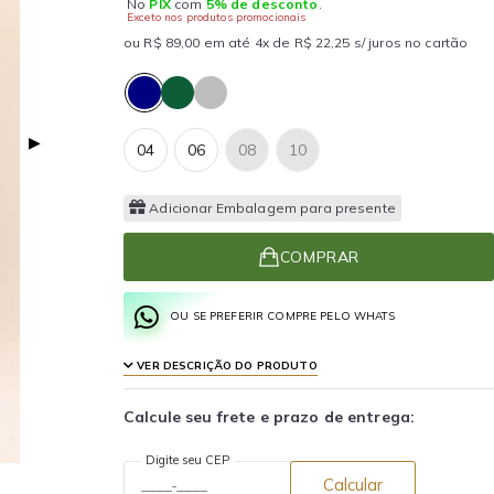
No
PIX
com
5% de desconto
.
Exceto nos produtos promocionais
ou R$ 89,00 em até 4x de R$ 22,25 s/ juros no cartão
▶
04
06
08
10
Adicionar Embalagem para presente
COMPRAR
OU SE PREFERIR COMPRE PELO WHATS
VER DESCRIÇÃO DO PRODUTO
Calcule seu frete e prazo de entrega:
Digite seu CEP
Calcular