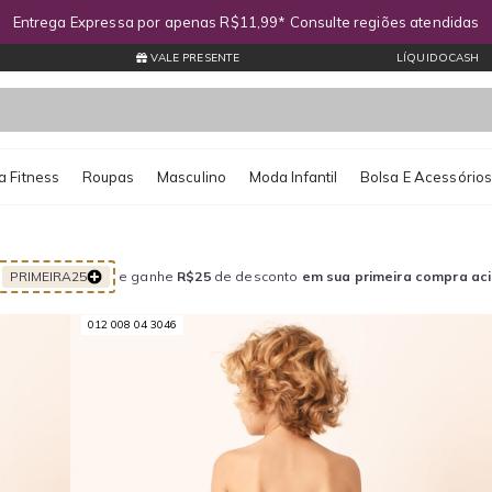
Entrega Expressa por apenas R$11,99* Consulte regiões atendidas
VALE PRESENTE
LÍQUIDOCASH
 Fitness
Roupas
Masculino
Moda Infantil
Bolsa E Acessório
PRIMEIRA25
e ganhe
R$25
de desconto
em sua primeira compra ac
012 008 04 3046