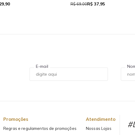
29,90
R$ 37,95
R$ 69,00
E-mail
No
Promoções
Atendimento
#L
Regras e regulamentos de promoções
Nossas Lojas