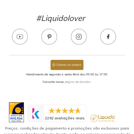
#Liquidolover
Chama no whats!
Atendimento de segunda a sexta-feira das 09:00 às 17:00.
Consulte nossa
página de dúvidas.
2292 avaliações reais
Preços, condições de pagamento e promoções são exclusivos para