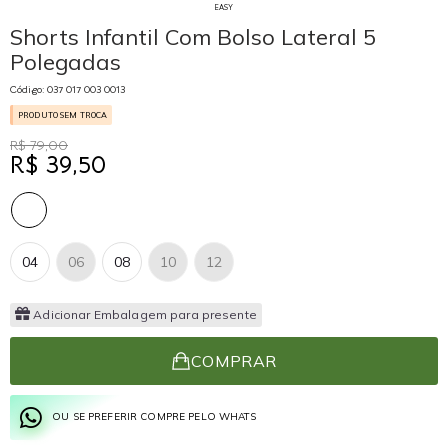
EASY
Shorts Infantil Com Bolso Lateral 5
Polegadas
Código: 037 017 003 0013
PRODUTO SEM TROCA
R$ 79,00
R$ 39,50
04
06
08
10
12
Adicionar Embalagem para presente
COMPRAR
OU SE PREFERIR COMPRE PELO WHATS