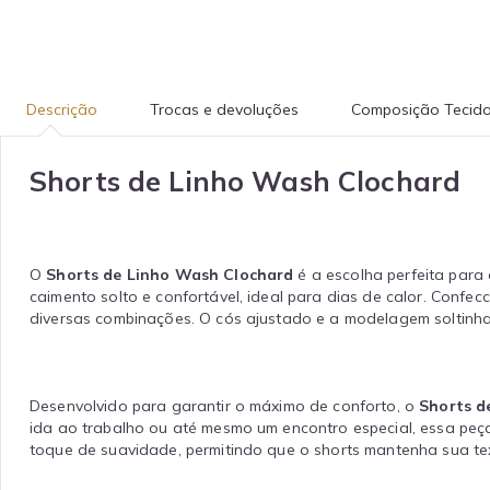
Descrição
Trocas e devoluções
Composição Tecid
Shorts de Linho Wash Clochard
O
Shorts de Linho Wash Clochard
é a escolha perfeita para
caimento solto e confortável, ideal para dias de calor. Confec
diversas combinações. O cós ajustado e a modelagem soltinha 
Desenvolvido para garantir o máximo de conforto, o
Shorts d
ida ao trabalho ou até mesmo um encontro especial, essa peç
toque de suavidade, permitindo que o shorts mantenha sua tex