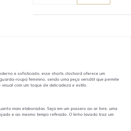
derno e sofisticado, esse shorts clochard oferece um
 o guarda-roupa feminino, sendo uma peça versátil que permite
 visual com um toque de delicadeza e estilo.
uanto mais elaboradas. Seja em um passeio ao ar livre, uma
pojado e ao mesmo tempo refinado. O linho lavado traz um