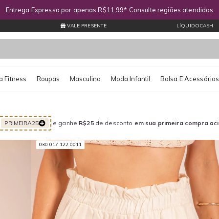
Entrega Expressa por apenas R$11,99* Consulte regiões atendidas
VALE PRESENTE
LÍQUIDOCASH
 Fitness
Roupas
Masculino
Moda Infantil
Bolsa E Acessório
PRIMEIRA25
e ganhe
R$25
de desconto
em sua primeira compra ac
030 017 122 0011