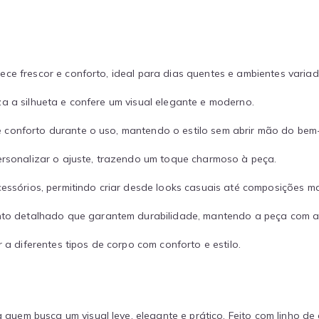
:
ece frescor e conforto, ideal para dias quentes e ambientes variad
za a silhueta e confere um visual elegante e moderno.
 conforto durante o uso, mantendo o estilo sem abrir mão do bem-
personalizar o ajuste, trazendo um toque charmoso à peça.
ssórios, permitindo criar desde looks casuais até composições mai
o detalhado que garantem durabilidade, mantendo a peça com a
 diferentes tipos de corpo com conforto e estilo.
quem busca um visual leve, elegante e prático. Feito com linho de