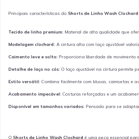
Principais características do
Shorts de Linho Wash Clochard
Tecido de linho premium:
Material de alta qualidade que ofer
Modelagem clochard:
A cintura alta com laço ajustável valori
Caimento leve e solto:
Proporciona liberdade de movimento e
Detalhe de laço no cós:
O laço ajustável na cintura permite 
Estilo versátil:
Combina facilmente com blusas, camisetas e ace
Acabamento impecável:
Costuras reforçadas e um acabament
Disponível em tamanhos variados:
Pensado para se adaptar a
O
Shorts de Linho Wash Clochard
é uma peça essencial para 