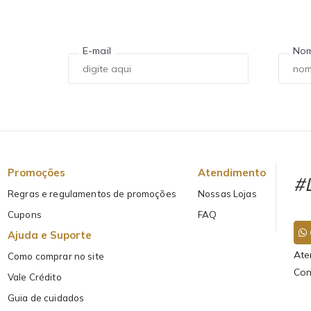
E-mail
No
Promoções
Atendimento
#L
Regras e regulamentos de promoções
Nossas Lojas
Cupons
FAQ
Ajuda e Suporte
Ate
Como comprar no site
Con
Vale Crédito
Guia de cuidados