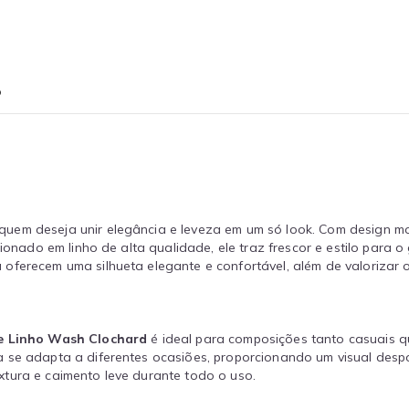
o
 quem deseja unir elegância e leveza em um só look. Com design mo
cionado em linho de alta qualidade, ele traz frescor e estilo para
oferecem uma silhueta elegante e confortável, além de valorizar o
e Linho Wash Clochard
é ideal para composições tanto casuais q
a se adapta a diferentes ocasiões, proporcionando um visual des
tura e caimento leve durante todo o uso.