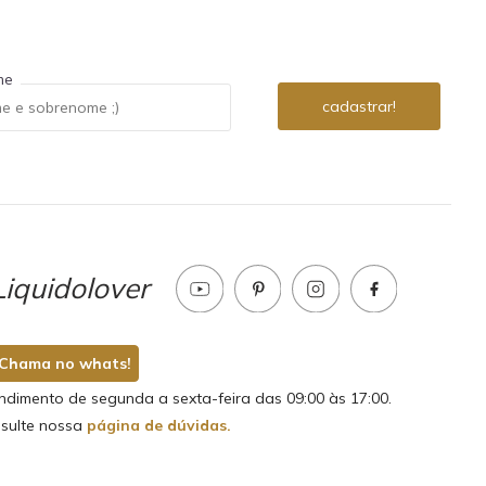
me
iquidolover
Chama no whats!
ndimento de segunda a sexta-feira das 09:00 às 17:00.
sulte nossa
página de dúvidas.