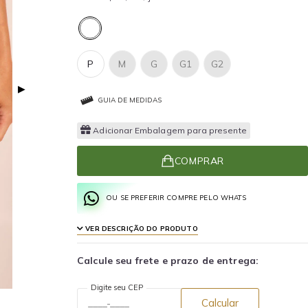
P
M
G
G1
G2
▶
GUIA DE MEDIDAS
Adicionar Embalagem para presente
COMPRAR
OU SE PREFERIR COMPRE PELO WHATS
VER DESCRIÇÃO DO PRODUTO
Calcule seu frete e prazo de entrega:
Digite seu CEP
Calcular