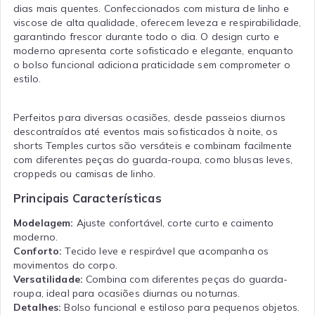
dias mais quentes. Confeccionados com mistura de linho e
viscose de alta qualidade, oferecem leveza e respirabilidade,
garantindo frescor durante todo o dia. O design curto e
moderno apresenta corte sofisticado e elegante, enquanto
o bolso funcional adiciona praticidade sem comprometer o
estilo.
Perfeitos para diversas ocasiões, desde passeios diurnos
descontraídos até eventos mais sofisticados à noite, os
shorts Temples curtos são versáteis e combinam facilmente
com diferentes peças do guarda-roupa, como blusas leves,
croppeds ou camisas de linho.
Principais Características
Modelagem:
Ajuste confortável, corte curto e caimento
moderno.
Conforto:
Tecido leve e respirável que acompanha os
movimentos do corpo.
Versatilidade:
Combina com diferentes peças do guarda-
roupa, ideal para ocasiões diurnas ou noturnas.
Detalhes:
Bolso funcional e estiloso para pequenos objetos.