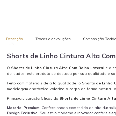
Descrição
Trocas e devoluções
Composição Tecid
Shorts de Linho Cintura Alta Com
O
Shorts de Linho Cintura Alta Com Bolso Lateral
é a e
delicados, este produto se destaca por sua qualidade e so
Feito com materiais de alta qualidade, o
Shorts de Linho 
modelagem anatômica valoriza o corpo de forma natural, of
Principais características do
Shorts de Linho Cintura Alt
Material Premium:
Confeccionado com tecido de alta durabil
Design Exclusivo:
Seu estilo moderno e inovador confere eleg