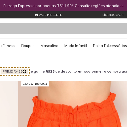
Entrega Expressa por apenas R$11,99* Consulte regiões atendidas
VALE PRESENTE
LÍQUIDOCASH
 Fitness
Roupas
Masculino
Moda Infantil
Bolsa E Acessório
PRIMEIRA25
e ganhe
R$25
de desconto
em sua primeira compra ac
030 017 189 0011