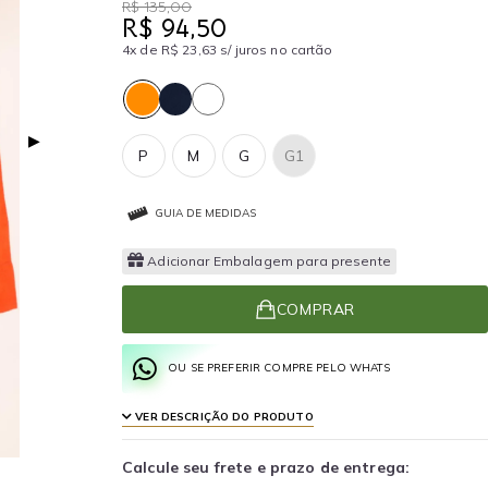
R$ 135,00
R$ 94,50
4x de R$ 23,63 s/ juros no cartão
▶
P
M
G
G1
GUIA DE MEDIDAS
Adicionar Embalagem para presente
COMPRAR
OU SE PREFERIR COMPRE PELO WHATS
VER DESCRIÇÃO DO PRODUTO
Calcule seu frete e prazo de entrega: