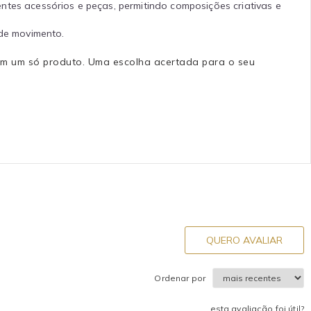
ntes acessórios e peças, permitindo composições criativas e
de movimento.
e em um só produto. Uma escolha acertada para o seu
QUERO AVALIAR
Ordenar por
esta avaliação foi útil?