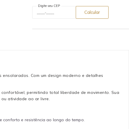
Digite seu CEP
Calcular
dias ensolarados. Com um design moderno e detalhes
confortável, permitindo total liberdade de movimento. Sua
u atividade ao ar livre.
e conforto e resistência ao longo do tempo.