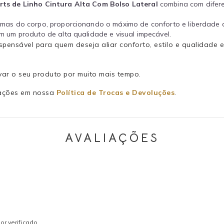
rts de Linho Cintura Alta Com Bolso Lateral
combina com difere
rmas do corpo, proporcionando o máximo de conforto e liberdade 
m um produto de alta qualidade e visual impecável.
ispensável para quem deseja aliar conforto, estilo e qualidad
ar o seu produto por muito mais tempo.
rmações em nossa
Política de Trocas e Devoluções
.
AVALIAÇÕES
r verificado