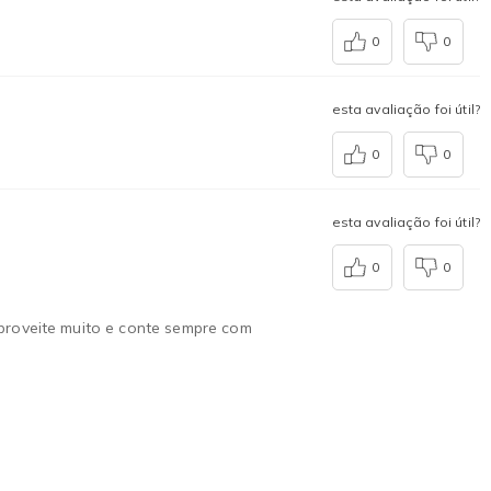
0
0
esta avaliação foi útil?
0
0
esta avaliação foi útil?
0
0
proveite muito e conte sempre com