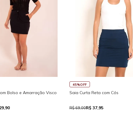
45%OFF
com Bolso e Amarração Visco
Saia Curta Reta com Cós
29,90
R$ 37,95
R$ 69,00