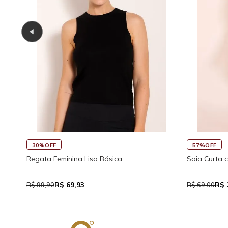
30%OFF
57%OFF
Regata Feminina Lisa Básica
Saia Curta 
R$ 69,93
R$ 
R$ 99,90
R$ 69,00