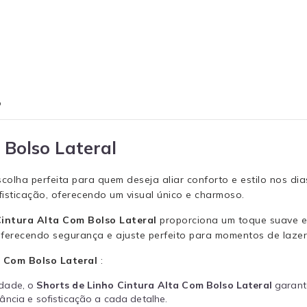
o
 Bolso Lateral
scolha perfeita para quem deseja aliar conforto e estilo nos 
fisticação, oferecendo um visual único e charmoso.
Cintura Alta Com Bolso Lateral
proporciona um toque suave e 
erecendo segurança e ajuste perfeito para momentos de lazer o
a Com Bolso Lateral
:
idade, o
Shorts de Linho Cintura Alta Com Bolso Lateral
garant
ância e sofisticação a cada detalhe.