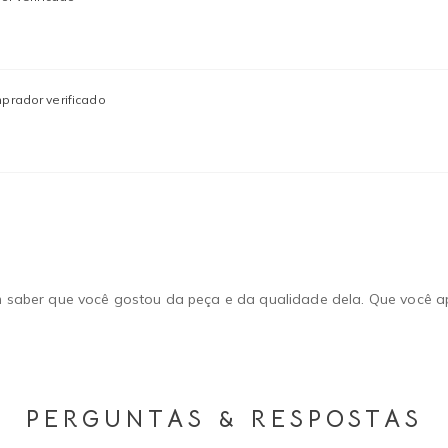
prador verificado
 em saber que você gostou da peça e da qualidade dela. Que você a
PERGUNTAS & RESPOSTAS