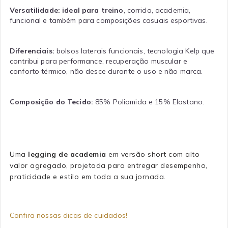
Versatilidade:
ideal para treino
, corrida, academia,
funcional e também para composições casuais esportivas.
Diferenciais:
bolsos laterais funcionais, tecnologia Kelp que
contribui para performance, recuperação muscular e
conforto térmico, não desce durante o uso e não marca.
Composição do Tecido:
85% Poliamida e 15% Elastano.
Uma
legging de academia
em versão short com alto
valor agregado, projetada para entregar desempenho,
praticidade e estilo em toda a sua jornada.
Confira nossas dicas de cuidados!