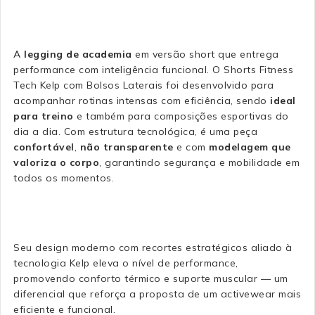
A
legging de academia
em versão short que entrega
performance com inteligência funcional. O Shorts Fitness
Tech Kelp com Bolsos Laterais foi desenvolvido para
acompanhar rotinas intensas com eficiência, sendo
ideal
para treino
e também para composições esportivas do
dia a dia. Com estrutura tecnológica, é uma peça
confortável
,
não transparente
e com
modelagem que
valoriza o corpo
, garantindo segurança e mobilidade em
todos os momentos.
Seu design moderno com recortes estratégicos aliado à
tecnologia Kelp eleva o nível de performance,
promovendo conforto térmico e suporte muscular — um
diferencial que reforça a proposta de um activewear mais
eficiente e funcional.