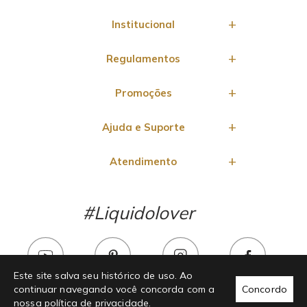
Institucional
Regulamentos
Promoções
Ajuda e Suporte
Atendimento
#Liquidolover
Este site salva seu histórico de uso. Ao
continuar navegando você concorda com a
Concordo
nossa
política de privacidade
.