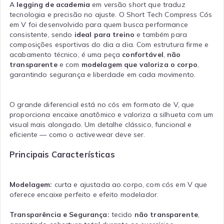
A
legging de academia
em versão short que traduz
tecnologia e precisão no ajuste. O Short Tech Compress Cós
em V foi desenvolvido para quem busca performance
consistente, sendo
ideal para treino
e também para
composições esportivas do dia a dia. Com estrutura firme e
acabamento técnico, é uma peça
confortável
,
não
transparente
e com
modelagem que valoriza o corpo
,
garantindo segurança e liberdade em cada movimento.
O grande diferencial está no cós em formato de V, que
proporciona encaixe anatômico e valoriza a silhueta com um
visual mais alongado. Um detalhe clássico, funcional e
eficiente — como o activewear deve ser.
Principais Características
Modelagem:
curta e ajustada ao corpo, com cós em V que
oferece encaixe perfeito e efeito modelador.
Transparência e Segurança:
tecido
não transparente
,