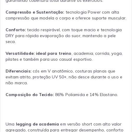
garantindo cobertura total durante os exercícios.
Compressão e Sustentação:
tecnologia Power com alta
compressão que modela o corpo e oferece suporte muscular.
Conforto:
tecido respirável, com toque macio e tecnologia
DRY para rápida evaporação do suor, mantendo a pele
seca.
Versatilidade:
ideal para treino
, academia, corrida, yoga,
pilates e também para uso casual esportivo.
Diferenciais:
cós em V anatômico, costuras planas que
evitam atrito, proteção UV 50+, não desce durante o uso e
não marca.
Composição do Tecido:
86% Poliamida e 14% Elastano.
Uma
legging de academia
em versão short com alto valor
agregado, construída para entregar desempenho, conforto