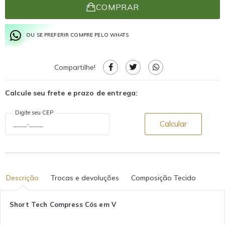
COMPRAR
OU SE PREFERIR COMPRE PELO WHATS
Compartilhe!
Calcule seu frete e prazo de entrega:
Digite seu CEP
Calcular
Descrição
Trocas e devoluções
Composição Tecido
Short Tech Compress Cós em V