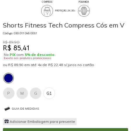
COMPRESS
POLIAMIDA
PROTEÇÃO_UV_50+
Shorts Fitness Tech Compress Cós em V
Código: 030 017 048 0057
R$ 89,90
R$ 85,41
No
PIX
com
5% de desconto
.
Exceto nos produtos promocionais
ou R$ 89,90 em até 4x de R$ 22,48 s/ juros no cartão
P
M
G
G1
GUIA DE MEDIDAS
Adicionar Embalagem para presente