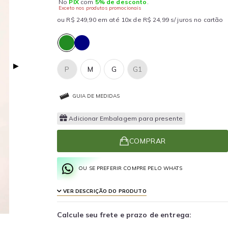
No
PIX
com
5% de desconto
.
Exceto nos produtos promocionais
ou R$ 249,90 em até 10x de R$ 24,99 s/ juros no cartão
▶
P
M
G
G1
GUIA DE MEDIDAS
Adicionar Embalagem para presente
COMPRAR
OU SE PREFERIR COMPRE PELO WHATS
VER DESCRIÇÃO DO PRODUTO
Calcule seu frete e prazo de entrega: