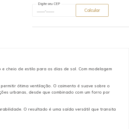
Digite seu CEP
Calcular
 e cheio de estilo para os dias de sol. Com modelagem
permitir ótima ventilação. O caimento é suave sobre o
ições urbanas, desde que combinado com um forro por
rabilidade. O resultado é uma saída versátil que transita