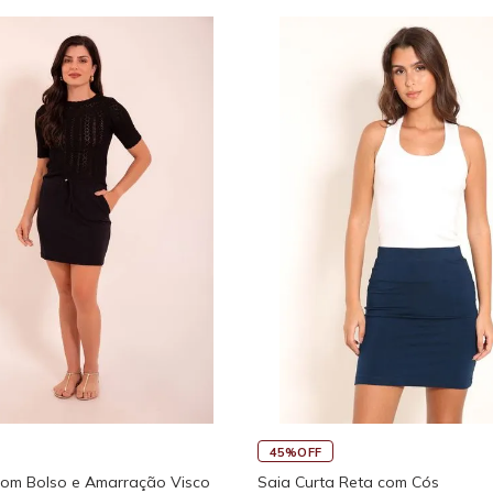
45%OFF
com Bolso e Amarração Visco
Saia Curta Reta com Cós