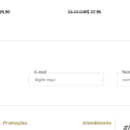
29,90
R$ 37,95
R$ 69,00
E-mail
No
Promoções
Atendimento
#L