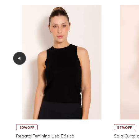
30%OFF
57%OFF
Regata Feminina Lisa Básica
Saia Curta 