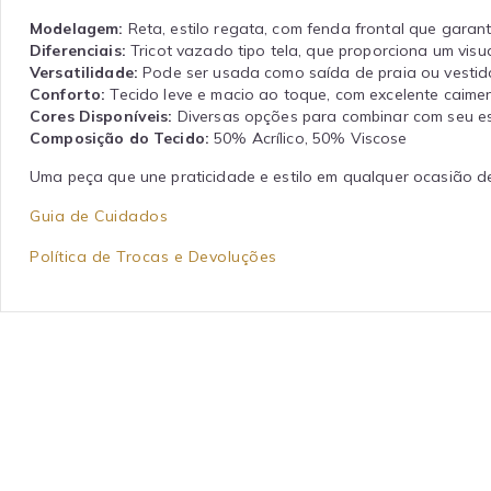
Modelagem:
Reta, estilo regata, com fenda frontal que garan
Diferenciais:
Tricot vazado tipo tela, que proporciona um visu
Versatilidade:
Pode ser usada como saída de praia ou vestido
Conforto:
Tecido leve e macio ao toque, com excelente caime
Cores Disponíveis:
Diversas opções para combinar com seu es
Composição do Tecido:
50% Acrílico, 50% Viscose
Uma peça que une praticidade e estilo em qualquer ocasião d
Guia de Cuidados
Política de Trocas e Devoluções