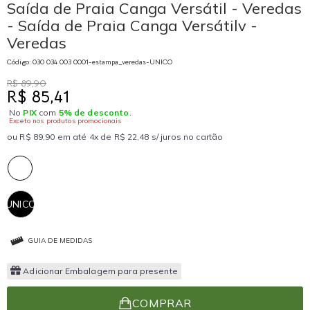
Saída de Praia Canga Versátil - Veredas
- Saída de Praia Canga Versátilv -
Veredas
Código: 030 034 003 0001-estampa_veredas-UNICO
R$ 89,90
R$ 85,41
No
PIX
com
5% de desconto
.
Exceto nos produtos promocionais
ou R$ 89,90 em até 4x de R$ 22,48 s/ juros no cartão
UNICO
GUIA DE MEDIDAS
Adicionar Embalagem para presente
COMPRAR