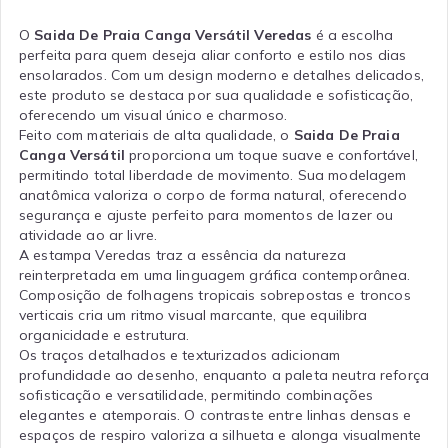
O
Saida De Praia Canga Versátil Veredas
é a escolha
perfeita para quem deseja aliar conforto e estilo nos dias
ensolarados. Com um design moderno e detalhes delicados,
este produto se destaca por sua qualidade e sofisticação,
oferecendo um visual único e charmoso.
Feito com materiais de alta qualidade, o
Saida De Praia
Canga Versátil
proporciona um toque suave e confortável,
permitindo total liberdade de movimento. Sua modelagem
anatômica valoriza o corpo de forma natural, oferecendo
segurança e ajuste perfeito para momentos de lazer ou
atividade ao ar livre.
A estampa Veredas traz a essência da natureza
reinterpretada em uma linguagem gráfica contemporânea.
Composição de folhagens tropicais sobrepostas e troncos
verticais cria um ritmo visual marcante, que equilibra
organicidade e estrutura.
Os traços detalhados e texturizados adicionam
profundidade ao desenho, enquanto a paleta neutra reforça
sofisticação e versatilidade, permitindo combinações
elegantes e atemporais. O contraste entre linhas densas e
espaços de respiro valoriza a silhueta e alonga visualmente