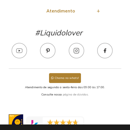
Atendimento
#Liquidolover
Chama no whats!
Atendimento de segunda a sexta-feira das 09:00 às 17:00.
Consulte nossa
página de dúvidas.
2293 avaliações reais