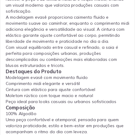
um visual moderno que valoriza produções casuais com
sofisticação.
A modelagem evasê proporciona caimento fluido e
movimento suave ao caminhar, enquanto o comprimento midi
adiciona elegância e versatilidade ao visual. A cintura com
elástico garante ajuste confortável ao corpo, permitindo
liberdade de movimento e praticidade no dia a dia.
Com visual equilibrado entre casual e refinado, a saia é
perfeita para composições urbanas, produções
descomplicadas ou combinações mais elaboradas com
blusas estruturadas e tricots.
Destaques do Produto
Modelagem evasê com movimento fluido
Comprimento midi elegante e versátil
Cintura com elástico para ajuste confortável
Moletom rústico com toque macio e natural
Peça ideal para looks casuais ou urbanos sofisticados
Composição
100% Algodão
Uma peça confortável e atemporal, pensada para quem
valoriza praticidade, estilo e bem-estar em produções que
acompanham o ritmo do dia com leveza.