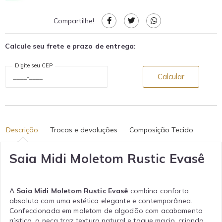
Compartilhe!
Calcule seu frete e prazo de entrega:
Digite seu CEP
Calcular
Descrição
Trocas e devoluções
Composição Tecido
Saia Midi Moletom Rustic Evasê
A
Saia Midi Moletom Rustic Evasê
combina conforto
absoluto com uma estética elegante e contemporânea.
Confeccionada em moletom de algodão com acabamento
rústico, a peça traz textura natural e toque macio, criando