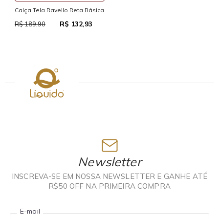
Calça Tela Ravello Reta Básica
T
T
R$ 132,93
R$ 189,90
R
Newsletter
INSCREVA-SE EM NOSSA NEWSLETTER E GANHE ATÉ
R$50 OFF NA PRIMEIRA COMPRA
E-mail