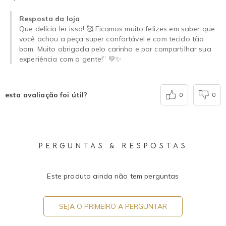
Resposta da loja
Que delícia ler isso! 🥰 Ficamos muito felizes em saber que
você achou a peça super confortável e com tecido tão
bom. Muito obrigada pelo carinho e por compartilhar sua
experiência com a gente!” 💛✨
esta avaliação foi útil?
0
0
PERGUNTAS & RESPOSTAS
Este produto ainda não tem perguntas
SEJA O PRIMEIRO A PERGUNTAR