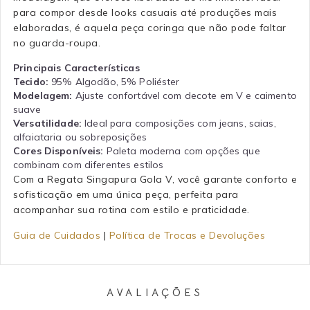
para compor desde looks casuais até produções mais
elaboradas, é aquela peça coringa que não pode faltar
no guarda-roupa.
Principais Características
Tecido:
95% Algodão, 5% Poliéster
Modelagem:
Ajuste confortável com decote em V e caimento
suave
Versatilidade:
Ideal para composições com jeans, saias,
alfaiataria ou sobreposições
Cores Disponíveis:
Paleta moderna com opções que
combinam com diferentes estilos
Com a Regata Singapura Gola V, você garante conforto e
sofisticação em uma única peça, perfeita para
acompanhar sua rotina com estilo e praticidade.
Guia de Cuidados
|
Política de Trocas e Devoluções
AVALIAÇÕES