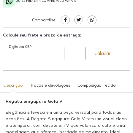
OU SE PREFERIR COMPRE PELO WHATS
Compartilhe!
Calcule seu frete e prazo de entrega:
Digite seu CEP
Calcular
Descrição
Trocas e devoluções
Composição Tecido
Regata Singapura Gola V
Elegância e leveza em uma peça versátil para todas as
ocasiões. A Regata Singapura Gola V tem um visual clean
e atemporal, com decote em V que valoriza o colo e uma
modelagem que oferece liberdade de movimento. Ideal