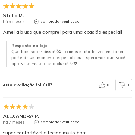
Stella M.
há 5 meses
comprador verificado
Amei a blusa que comprei para uma ocasião especial!
Resposta da loja
Que bom saber disso! 🥰 Ficamos muito felizes em fazer
parte de um momento especial seu. Esperamos que você
aproveite muito a sua blusa! ✨💖
esta avaliação foi útil?
0
0
ALEXANDRA P.
há 7 meses
comprador verificado
super confortável e tecido muito bom.