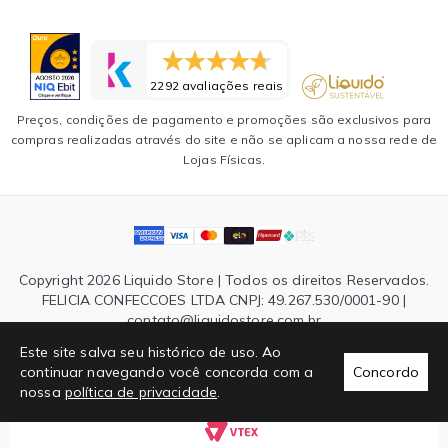
2292 avaliações reais
Preços, condições de pagamento e promoções são exclusivos para
compras realizadas através do site e não se aplicam a nossa rede de
Lojas Físicas.
Copyright 2026 Liquido Store | Todos os direitos Reservados.
FELICIA CONFECCOES LTDA CNPJ: 49.267.530/0001-90 |
contato@liquidostore.com.br
Endereço: Rua Silva Teles, 1465 - São Paulo, SP| CEP: 03026-
Este site salva seu histórico de uso. Ao
000
continuar navegando você concorda com a
Concordo
nossa
política de privacidade
.