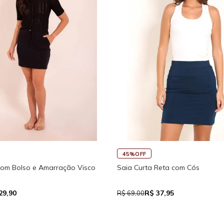
45%OFF
com Bolso e Amarração Visco
Saia Curta Reta com Cós
29,90
R$ 37,95
R$ 69,00