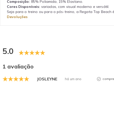
Composição:
85% Poliamida, 15% Elastano.
Cores Disponíveis:
variadas, com visual moderno e versátil.
Seja para o treino ou para o pós-treino, a Regata Top Beach é
Devoluções
5.0
1 avaliação
JOSLEYNE
há um ano
compra