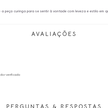
 a peça curinga para se sentir à vontade com leveza e estilo em q
AVALIAÇÕES
dor verificado
PERGUNTAS & RESPOSTAS