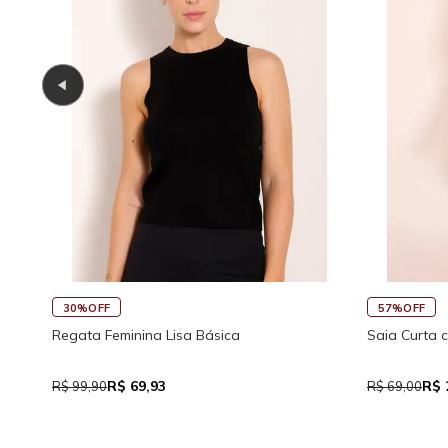
30%OFF
57%OFF
Regata Feminina Lisa Básica
Saia Curta 
R$ 69,93
R$ 
R$ 99,90
R$ 69,00