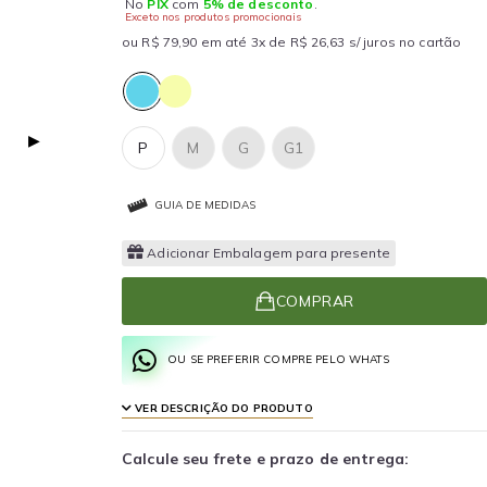
No
PIX
com
5% de desconto
.
Exceto nos produtos promocionais
ou R$ 79,90 em até 3x de R$ 26,63 s/ juros no cartão
▶
P
M
G
G1
GUIA DE MEDIDAS
Adicionar Embalagem para presente
COMPRAR
OU SE PREFERIR COMPRE PELO WHATS
VER DESCRIÇÃO DO PRODUTO
Calcule seu frete e prazo de entrega: