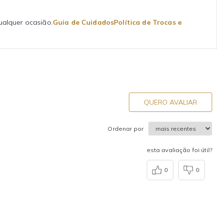
ualquer ocasião.
Guia de Cuidados
Política de Trocas e
QUERO AVALIAR
Ordenar por
esta avaliação foi útil?
0
0