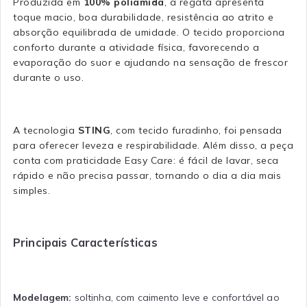
Produzida em
100% poliamida
, a regata apresenta
toque macio, boa durabilidade, resistência ao atrito e
absorção equilibrada de umidade. O tecido proporciona
conforto durante a atividade física, favorecendo a
evaporação do suor e ajudando na sensação de frescor
durante o uso.
A tecnologia
STING
, com tecido furadinho, foi pensada
para oferecer leveza e respirabilidade. Além disso, a peça
conta com praticidade Easy Care: é fácil de lavar, seca
rápido e não precisa passar, tornando o dia a dia mais
simples.
Principais Características
Modelagem:
soltinha, com caimento leve e confortável ao