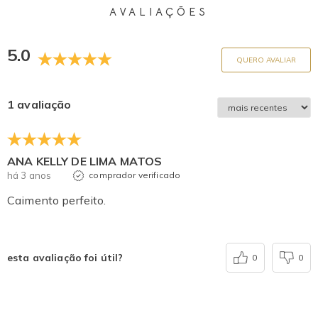
AVALIAÇÕES
5.0
QUERO AVALIAR
1 avaliação
ANA KELLY DE LIMA MATOS
há 3 anos
comprador verificado
Caimento perfeito.
esta avaliação foi útil?
0
0