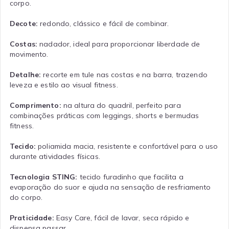
corpo.
Decote:
redondo, clássico e fácil de combinar.
Costas:
nadador, ideal para proporcionar liberdade de
movimento.
Detalhe:
recorte em tule nas costas e na barra, trazendo
leveza e estilo ao visual fitness.
Comprimento:
na altura do quadril, perfeito para
combinações práticas com leggings, shorts e bermudas
fitness.
Tecido:
poliamida macia, resistente e confortável para o uso
durante atividades físicas.
Tecnologia STING:
tecido furadinho que facilita a
evaporação do suor e ajuda na sensação de resfriamento
do corpo.
Praticidade:
Easy Care, fácil de lavar, seca rápido e
dispensa passar.