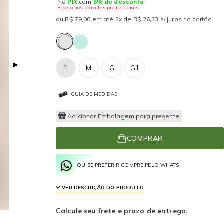
No
PIX
com
5% de desconto
.
Exceto nos produtos promocionais
ou R$ 79,00 em até 3x de R$ 26,33 s/ juros no cartão
▶
P
M
G
G1
GUIA DE MEDIDAS
Adicionar Embalagem para presente
COMPRAR
OU SE PREFERIR COMPRE PELO WHATS
VER DESCRIÇÃO DO PRODUTO
Calcule seu frete e prazo de entrega: