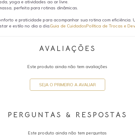
da, yoga e atividades ao ar livre.
massa, perfeita para rotinas dinâmicas.
onforto e praticidade para acompanhar sua rotina com eficiência.
ar e estilo no dia a dia.
Guia de Cuidados
Política de Trocas e De
AVALIAÇÕES
Este produto ainda não tem avaliações
SEJA O PRIMEIRO A AVALIAR
PERGUNTAS & RESPOSTAS
Este produto ainda não tem perguntas