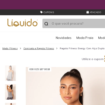
CUPONS
ATACADO
Novidades
Moda Praia
Moda
Moda Fitness
Camiseta e Regata Fitness
Regata Fitness Energy Com Alça Dupla
Utilize o cupom
030 015 167 0018