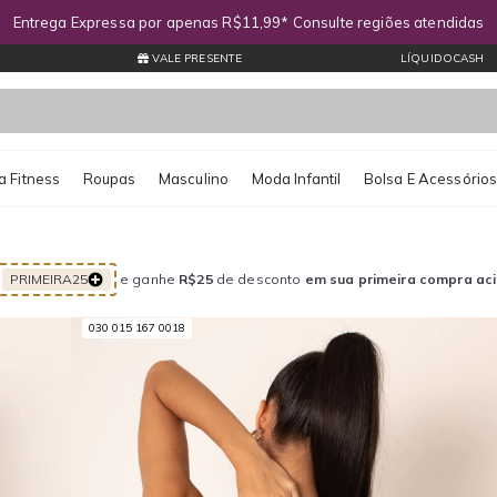
Entrega Expressa por apenas R$11,99* Consulte regiões atendidas
VALE PRESENTE
LÍQUIDOCASH
 Fitness
Roupas
Masculino
Moda Infantil
Bolsa E Acessório
PRIMEIRA25
e ganhe
R$25
de desconto
em sua primeira compra ac
030 015 167 0018