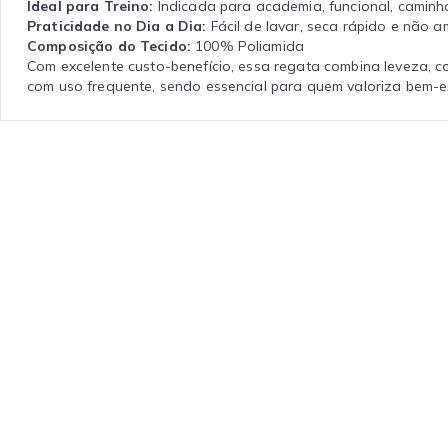
Ideal para Treino:
Indicada para academia, funcional, caminha
Praticidade no Dia a Dia:
Fácil de lavar, seca rápido e não a
Composição do Tecido:
100% Poliamida
Com excelente custo-benefício, essa regata combina leveza, c
com uso frequente, sendo essencial para quem valoriza bem-est