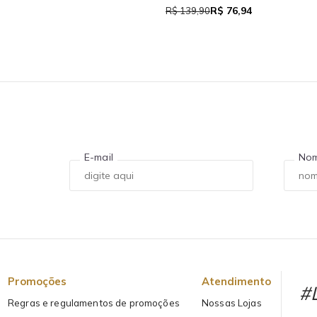
E-mail
No
Promoções
Atendimento
#L
Regras e regulamentos de promoções
Nossas Lojas