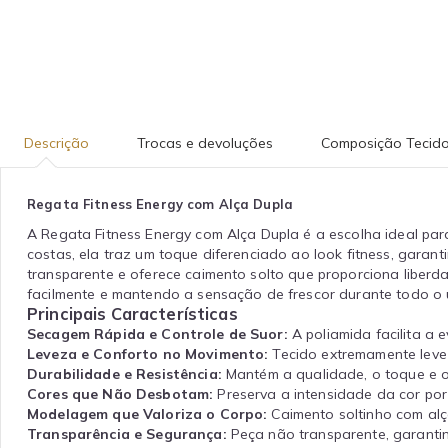
Descrição
Trocas e devoluções
Composição Tecid
Regata Fitness Energy com Alça Dupla
A Regata Fitness Energy com Alça Dupla é a escolha ideal par
costas, ela traz um toque diferenciado ao look fitness, garant
transparente e oferece caimento solto que proporciona liberd
facilmente e mantendo a sensação de frescor durante todo o 
Principais Características
Secagem Rápida e Controle de Suor:
A poliamida facilita a 
Leveza e Conforto no Movimento:
Tecido extremamente leve
Durabilidade e Resistência:
Mantém a qualidade, o toque e o
Cores que Não Desbotam:
Preserva a intensidade da cor po
Modelagem que Valoriza o Corpo:
Caimento soltinho com alç
Transparência e Segurança:
Peça não transparente, garantin