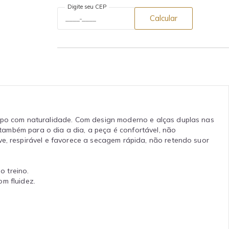
Digite seu CEP
Calcular
orpo com naturalidade. Com design moderno e alças duplas nas
e também para o dia a dia, a peça é confortável, não
ve, respirável e favorece a secagem rápida, não retendo suor
o treino.
m fluidez.