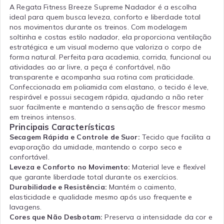
A Regata Fitness Breeze Supreme Nadador é a escolha
ideal para quem busca leveza, conforto e liberdade total
nos movimentos durante os treinos. Com modelagem
soltinha e costas estilo nadador, ela proporciona ventilação
estratégica e um visual moderno que valoriza o corpo de
forma natural. Perfeita para academia, corrida, funcional ou
atividades ao ar livre, a peça é confortável, não
transparente e acompanha sua rotina com praticidade.
Confeccionada em poliamida com elastano, o tecido é leve,
respirável e possui secagem rápida, ajudando a não reter
suor facilmente e mantendo a sensação de frescor mesmo
em treinos intensos.
Principais Características
Secagem Rápida e Controle de Suor:
Tecido que facilita a
evaporação da umidade, mantendo o corpo seco e
confortável.
Leveza e Conforto no Movimento:
Material leve e flexível
que garante liberdade total durante os exercícios.
Durabilidade e Resistência:
Mantém o caimento,
elasticidade e qualidade mesmo após uso frequente e
lavagens.
Cores que Não Desbotam:
Preserva a intensidade da cor e