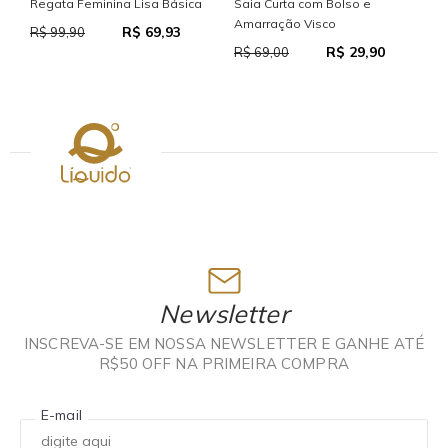
S
Regata Feminina Lisa Básica
Saia Curta com Bolso e
Amarração Visco
R$ 69,93
R
R$ 99,90
R$ 29,90
R$ 69,00
Newsletter
INSCREVA-SE EM NOSSA NEWSLETTER E GANHE ATÉ
R$50 OFF NA PRIMEIRA COMPRA
E-mail