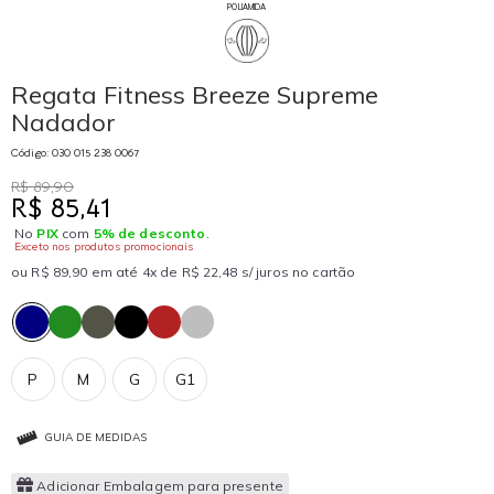
POLIAMIDA
Regata Fitness Breeze Supreme
Nadador
Código: 030 015 238 0067
R$ 89,90
R$ 85,41
No
PIX
com
5% de desconto
.
Exceto nos produtos promocionais
ou R$ 89,90 em até 4x de R$ 22,48 s/ juros no cartão
P
M
G
G1
GUIA DE MEDIDAS
Adicionar Embalagem para presente