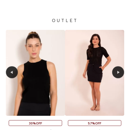
OUTLET
30%OFF
57%OFF