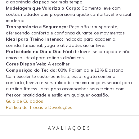
a aparência da peça por mais tempo.
Modelagem que Valoriza o Corpo:
Caimento leve com
costas nadador que proporciona ajuste confortável e visual
moderno.
Transparência e Segurança:
Peça não transparente,
oferecendo conforto e confiança durante os movimentos.
Ideal para Treino Intenso:
Indicada para academia,
corrida, funcional, yoga e atividades ao ar livre.
Praticidade no Dia a Dia:
Fácil de lavar, seca rápido e não
amassa, ideal para rotinas dinâmicas.
Cores Disponíveis:
A escolher
Composição do Tecido:
88% Poliamida e 12% Elastano
Com excelente custo-benefício, essa regata combina
conforto, leveza e versatilidade em uma peça essencial para
a rotina fitness. Ideal para acompanhar seus treinos com
frescor, praticidade e estilo em qualquer ocasião.
Guia de Cuidados
Política de Trocas e Devoluções
AVALIAÇÕES