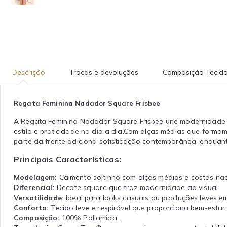
Descrição
Trocas e devoluções
Composição Tecid
Regata Feminina Nadador Square Frisbee
A Regata Feminina Nadador Square Frisbee une modernidade e v
estilo e praticidade no dia a dia.Com alças médias que forma
parte da frente adiciona sofisticação contemporânea, enquanto
Principais Características:
Modelagem:
Caimento soltinho com alças médias e costas na
Diferencial:
Decote square que traz modernidade ao visual.
Versatilidade:
Ideal para looks casuais ou produções leves em
Conforto:
Tecido leve e respirável que proporciona bem-estar
Composição:
100% Poliamida.