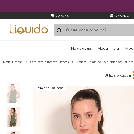
CUPONS
ATACADO
Novidades
Moda Praia
Moda
Moda Fitness
Camiseta e Regata Fitness
Regata Feminina Tech Nadador Square 
Utilize o cupom
030 015 167 0067