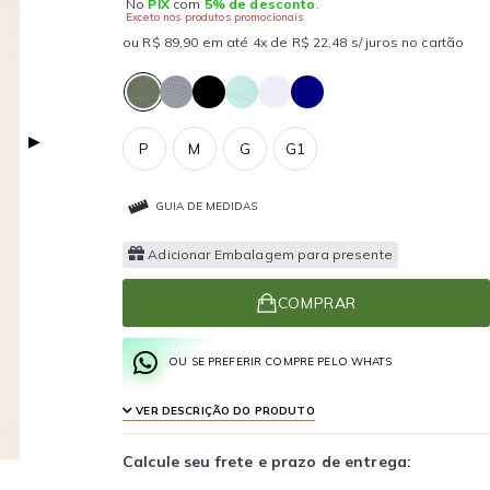
No
PIX
com
5% de desconto
.
Exceto nos produtos promocionais
ou R$ 89,90 em até 4x de R$ 22,48 s/ juros no cartão
▶
P
M
G
G1
GUIA DE MEDIDAS
Adicionar Embalagem para presente
COMPRAR
OU SE PREFERIR COMPRE PELO WHATS
VER DESCRIÇÃO DO PRODUTO
Calcule seu frete e prazo de entrega: