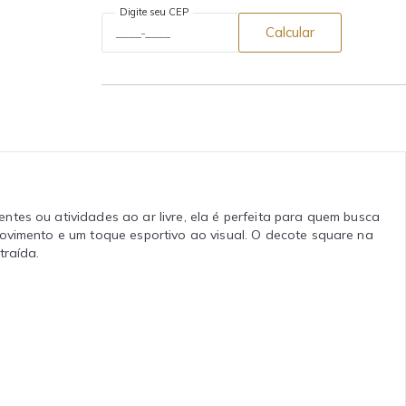
Digite seu CEP
Calcular
tes ou atividades ao ar livre, ela é perfeita para quem busca
movimento e um toque esportivo ao visual. O decote square na
traída.