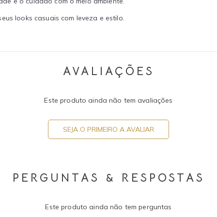
ade e o cuidado com o meio ambiente.
eus looks casuais com leveza e estilo.
AVALIAÇÕES
Este produto ainda não tem avaliações
SEJA O PRIMEIRO A AVALIAR
PERGUNTAS & RESPOSTAS
Este produto ainda não tem perguntas