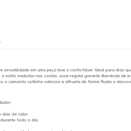
o
ersatilidade em uma peça leve e confortável. Ideal para dias quen
m o estilo nadador nas costas, essa regata garante liberdade de 
 o caimento soltinho valoriza a silhueta de forma fluida e descon
dador.
 dias de calor.
 durante todo o dia.