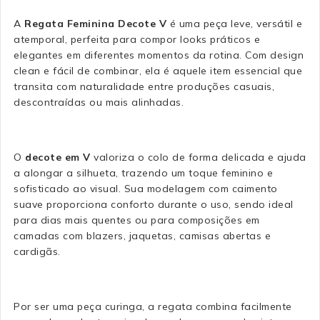
A
Regata Feminina Decote V
é uma peça leve, versátil e
atemporal, perfeita para compor looks práticos e
elegantes em diferentes momentos da rotina. Com design
clean e fácil de combinar, ela é aquele item essencial que
transita com naturalidade entre produções casuais,
descontraídas ou mais alinhadas.
O
decote em V
valoriza o colo de forma delicada e ajuda
a alongar a silhueta, trazendo um toque feminino e
sofisticado ao visual. Sua modelagem com caimento
suave proporciona conforto durante o uso, sendo ideal
para dias mais quentes ou para composições em
camadas com blazers, jaquetas, camisas abertas e
cardigãs.
Por ser uma peça curinga, a regata combina facilmente