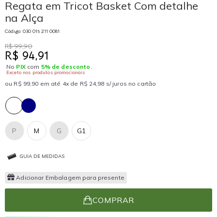
Regata em Tricot Basket Com detalhe
na Alça
Código: 030 015 211 0081
R$ 99,90
R$ 94,91
No
PIX
com
5% de desconto
.
Exceto nos produtos promocionais
ou R$ 99,90 em até 4x de R$ 24,98 s/ juros no cartão
P
M
G
G1
GUIA DE MEDIDAS
Adicionar Embalagem para presente
COMPRAR