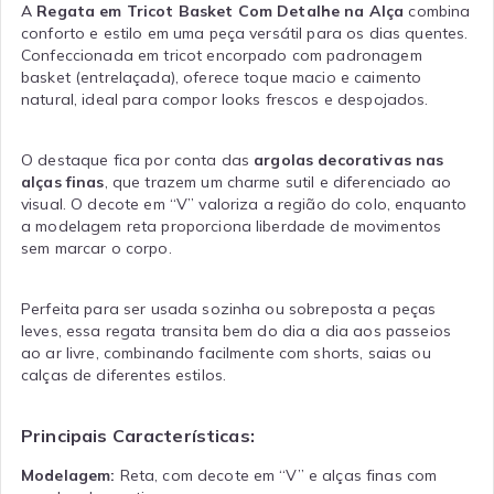
A
Regata em Tricot Basket Com Detalhe na Alça
combina
conforto e estilo em uma peça versátil para os dias quentes.
Confeccionada em tricot encorpado com padronagem
basket (entrelaçada), oferece toque macio e caimento
natural, ideal para compor looks frescos e despojados.
O destaque fica por conta das
argolas decorativas nas
alças finas
, que trazem um charme sutil e diferenciado ao
visual. O decote em “V” valoriza a região do colo, enquanto
a modelagem reta proporciona liberdade de movimentos
sem marcar o corpo.
Perfeita para ser usada sozinha ou sobreposta a peças
leves, essa regata transita bem do dia a dia aos passeios
ao ar livre, combinando facilmente com shorts, saias ou
calças de diferentes estilos.
Principais Características:
Modelagem:
Reta, com decote em “V” e alças finas com