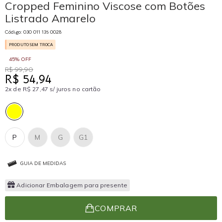
Cropped Feminino Viscose com Botões
Listrado Amarelo
Código: 030 011 135 0028
PRODUTO SEM TROCA
45% OFF
R$ 99,90
R$ 54,94
2x de R$ 27,47 s/ juros no cartão
P
M
G
G1
GUIA DE MEDIDAS
Adicionar Embalagem para presente
COMPRAR