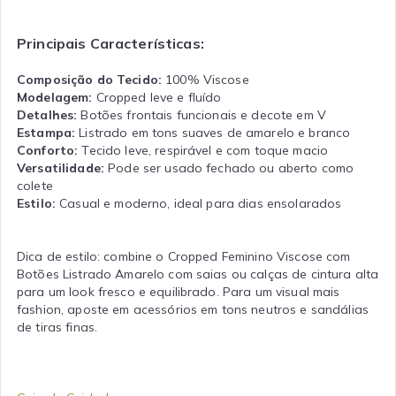
Principais Características:
Composição do Tecido
:
100% Viscose
Modelagem:
Cropped leve e fluído
Detalhes:
Botões frontais funcionais e decote em V
Estampa:
Listrado em tons suaves de amarelo e branco
Conforto:
Tecido leve, respirável e com toque macio
Versatilidade:
Pode ser usado fechado ou aberto como
colete
Estilo:
Casual e moderno, ideal para dias ensolarados
Dica de estilo: combine o Cropped Feminino Viscose com
Botões Listrado Amarelo com saias ou calças de cintura alta
para um look fresco e equilibrado. Para um visual mais
fashion, aposte em acessórios em tons neutros e sandálias
de tiras finas.