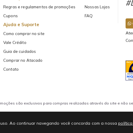
#L
Regras e regulamentos de promoções
Nossas Lojas
Cupons
FAQ
Ajuda e Suporte
Ate
Como comprar no site
Con
Vale Crédito
Guia de cuidados
Comprar no Atacado
Contato
oções são exclusivos para compras realizadas através do site e não se 
FECCOES LTDA CNPJ:
 de uso. Ao continuar navegando você concorda com a nossa
polític