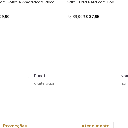
com Bolso e Amarração Visco
Saia Curta Reta com Cós
29,90
R$ 37,95
R$ 69,00
E-mail
No
Promoções
Atendimento