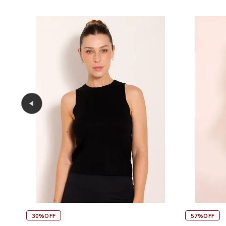
30%OFF
57%OFF