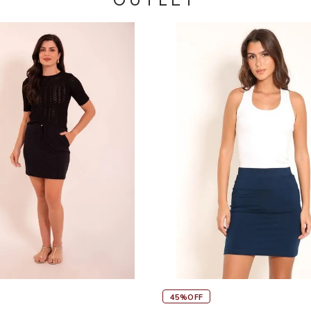
OUTLET
45%OFF