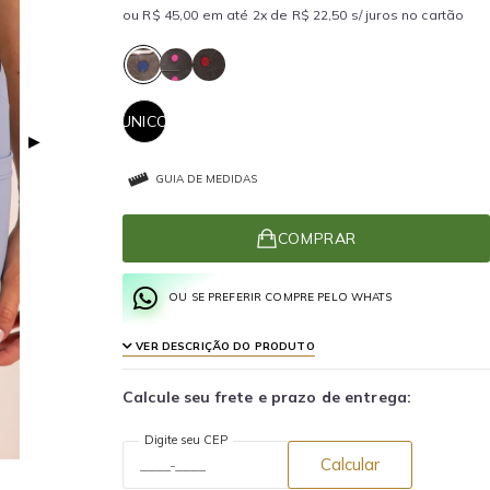
ou R$ 45,00 em até 2x de R$ 22,50 s/ juros no cartão
UNICO
▶
GUIA DE MEDIDAS
COMPRAR
OU SE PREFERIR COMPRE PELO WHATS
VER DESCRIÇÃO DO PRODUTO
Calcule seu frete e prazo de entrega:
Digite seu CEP
Calcular