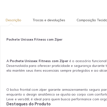
Descrição
Trocas e devoluções
Composição Tecid
Pochete Unissex Fitness com Zíper
A
Pochete Unissex Fitness com Zíper
é o acessório funciona
Desenvolvida para oferecer praticidade e segurança durante tr
ela mantém seus itens essenciais sempre protegidos e ao alc
O bolso frontal com zíper garante armazenamento seguro para
enquanto o design anatômico se ajusta ao corpo com conforto
Leve e versátil, é ideal para quem busca performance com org
Destaques do Produto