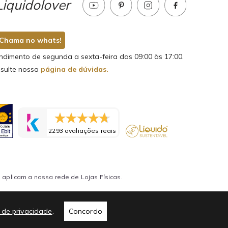
iquidolover
Chama no whats!
ndimento de segunda a sexta-feira das 09:00 às 17:00.
sulte nossa
página de dúvidas.
2293 avaliações reais
aplicam a nossa rede de Lojas Físicas.
a de privacidade
.
Concordo