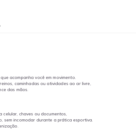
o
l que acompanha você em movimento.
einos, caminhadas ou atividades ao ar livre,
ance das mãos.
 celular, chaves ou documentos,
, sem incomodar durante a prática esportiva.
anização.