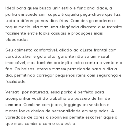
Ideal para quem busca unir estilo e funcionalidade, a
parka em suede sem capuz é aquela peça-chave que faz
toda a diferença nos dias frios. Com design moderno e
toque macio, ela traz uma elegância discreta que transita
facilmente entre looks casuais e produções mais
elaboradas.
Seu caimento confortável, aliado ao ajuste frontal com
cordão, zíper e gola alta, garante não só um visual
impecável, mas também proteção extra contra o vento e o
frio. Os bolsos laterais trazem praticidade para o dia a
dia, permitindo carregar pequenos itens com segurança e
facilidade.
Versátil por natureza, essa parka é perfeita para
acompanhar você do trabalho ao passeio de fim de
semana. Combine com jeans, leggings ou vestidos e
monte looks cheios de personalidade em segundos. A
variedade de cores disponíveis permite escolher aquela
que mais combina com o seu estilo.