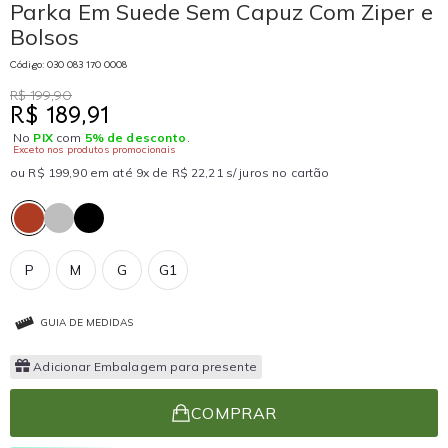
Parka Em Suede Sem Capuz Com Ziper e
Bolsos
Código: 030 083 170 0008
R$ 199,90
R$ 189,91
No
PIX
com
5% de desconto
.
Exceto nos produtos promocionais
ou R$ 199,90 em até 9x de R$ 22,21 s/ juros no cartão
P
M
G
G1
GUIA DE MEDIDAS
Adicionar Embalagem para presente
COMPRAR