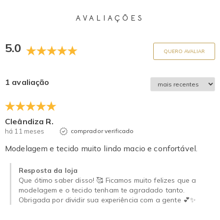
AVALIAÇÕES
5.0
QUERO AVALIAR
1 avaliação
Cleândiza R.
há 11 meses
comprador verificado
Modelagem e tecido muito lindo macio e confortável.
Resposta da loja
Que ótimo saber disso! 🥰 Ficamos muito felizes que a
modelagem e o tecido tenham te agradado tanto.
Obrigada por dividir sua experiência com a gente 💕✨