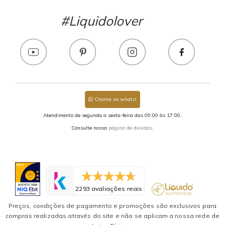
#Liquidolover
Chama no whats!
Atendimento de segunda a sexta-feira das 09:00 às 17:00.
Consulte nossa
página de dúvidas.
2293 avaliações reais
Preços, condições de pagamento e promoções são exclusivos para
compras realizadas através do site e não se aplicam a nossa rede de