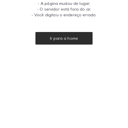
- A página mudou de lugar;
- O servidor está fora do ar;
- Você digitou o endereço errado.
Ir para a home