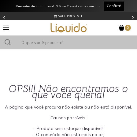
Confira!
Presentes de última hora? O Vale-Presente salva seu dia!
‹
›
VALE PRESENTE
0
OPS!!! Não encontramos o
que você queria!
A página que você procura não existe ou não está disponível.
Causas possíveis:
- Produto sem estoque disponível!
- O conteúdo não está mais no ar;