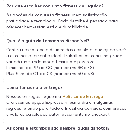
Por que escolher conjunto fitness da Líquido?
As opções de
conjunto fitness
unem sofisticação,
praticidade e tecnologia. Cada detalhe é pensado para
oferecer bem-estar, estilo e durabilidade.
Qual é o guia de tamanhos disponível?
Confira nossa tabela de medidas completa, que ajuda você
a escolher o tamanho ideal. Trabalhamos com uma grade
variada, incluindo moda feminina e plus size:
Feminino: do PP ao GG (manequins 36 a 48)
Plus Size: do G1 ao G3 (manequins 50 a 58)
Como funciona a entrega?
Nossas entregas seguem a
Política de Entrega
.
Oferecemos opção Expressa (mesmo dia em algumas
regiões) e envio para todo o Brasil via Correios, com prazos
e valores calculados automaticamente no checkout.
As cores e estampas são sempre iguais às fotos?