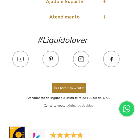
Ajuda e Suporte
Atendimento
#Liquidolover
Chama no whats!
Atendimento de segunda a sexta-feira das 09:00 às 17:00.
Consulte nossa
página de dúvidas.