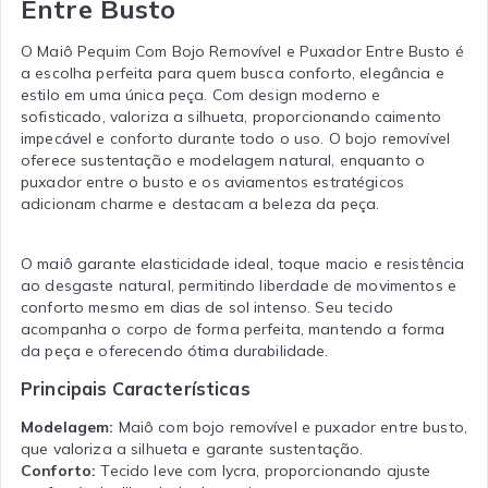
Entre Busto
O Maiô Pequim Com Bojo Removível e Puxador Entre Busto é
a escolha perfeita para quem busca conforto, elegância e
estilo em uma única peça. Com design moderno e
sofisticado, valoriza a silhueta, proporcionando caimento
impecável e conforto durante todo o uso. O bojo removível
oferece sustentação e modelagem natural, enquanto o
puxador entre o busto e os aviamentos estratégicos
adicionam charme e destacam a beleza da peça.
O maiô garante elasticidade ideal, toque macio e resistência
ao desgaste natural, permitindo liberdade de movimentos e
conforto mesmo em dias de sol intenso. Seu tecido
acompanha o corpo de forma perfeita, mantendo a forma
da peça e oferecendo ótima durabilidade.
Principais Características
Modelagem:
Maiô com bojo removível e puxador entre busto,
que valoriza a silhueta e garante sustentação.
Conforto:
Tecido leve com lycra, proporcionando ajuste