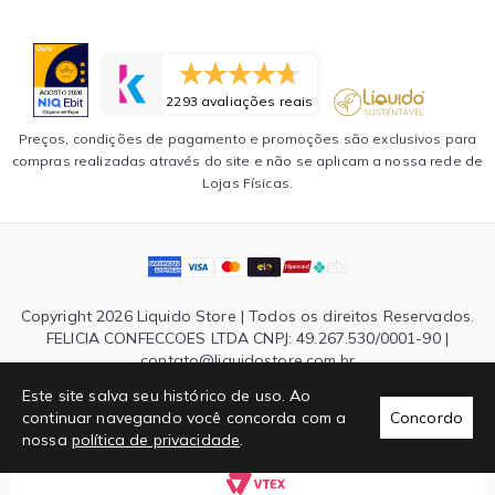
2293 avaliações reais
Preços, condições de pagamento e promoções são exclusivos para
compras realizadas através do site e não se aplicam a nossa rede de
Lojas Físicas.
Copyright 2026 Liquido Store | Todos os direitos Reservados.
FELICIA CONFECCOES LTDA CNPJ: 49.267.530/0001-90 |
contato@liquidostore.com.br
Endereço: Rua Silva Teles, 1465 - São Paulo, SP| CEP: 03026-
Este site salva seu histórico de uso. Ao
000
continuar navegando você concorda com a
Concordo
nossa
política de privacidade
.