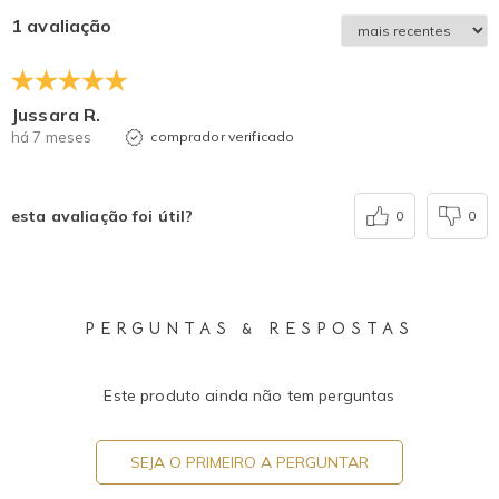
1 avaliação
Jussara R.
há 7 meses
comprador verificado
esta avaliação foi útil?
0
0
PERGUNTAS & RESPOSTAS
Este produto ainda não tem perguntas
SEJA O PRIMEIRO A PERGUNTAR