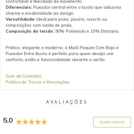
confortável e liberdade de movimento.
Diferenciais:
Puxador central entre o busto que adiciona
charme e modernidade ao design.
Versatilidade:
Ideal para praia, piscina, resorts ou
composições com saída de praia.
Composição do tecido:
90% Poliamida e 10% Elastano.
Prático, elegante e moderno, o Maiô Pequim Com Bojo e
Puxador Entre Busto é perfeito para quem deseja unir
conforto, estilo e funcionalidade durante o verão.
Guia de Cuidados
Política de Trocas e Devoluções
AVALIAÇÕES
5.0
QUERO AVALIAR