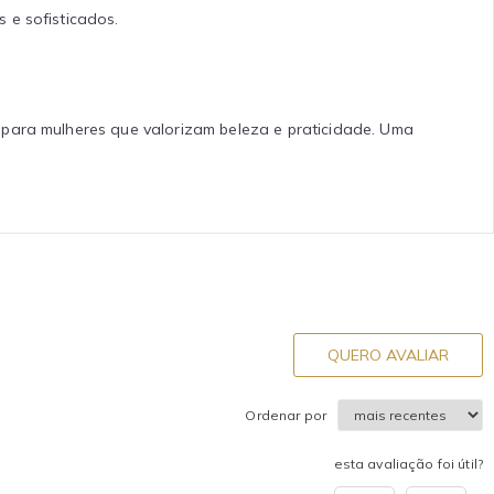
 e sofisticados.
 para mulheres que valorizam beleza e praticidade. Uma
QUERO AVALIAR
Ordenar por
esta avaliação foi útil?