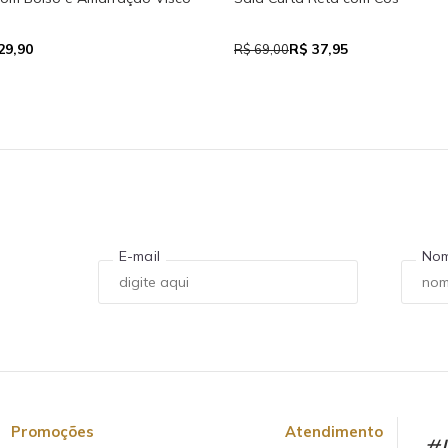
29,90
R$ 37,95
R$ 69,00
E-mail
No
Promoções
Atendimento