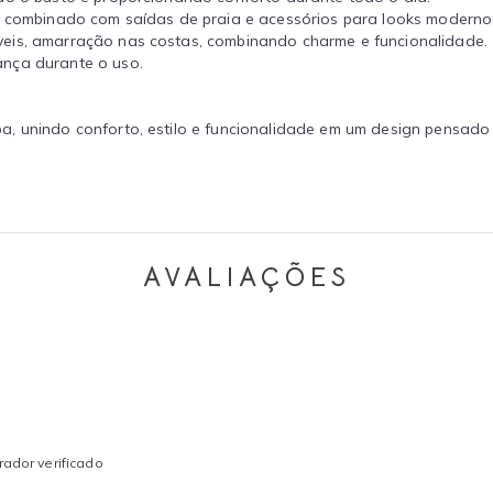
u combinado com saídas de praia e acessórios para looks modernos
eis, amarração nas costas, combinando charme e funcionalidade.
nça durante o uso.
a, unindo conforto, estilo e funcionalidade em um design pensado
AVALIAÇÕES
ador verificado