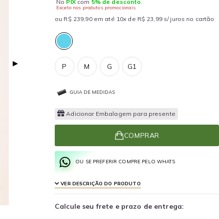
No
PIX
com
5% de desconto
.
Exceto nos produtos promocionais
ou R$ 239,90 em até 10x de R$ 23,99 s/ juros no cartão
▶
P
M
G
G1
GUIA DE MEDIDAS
Adicionar Embalagem para presente
COMPRAR
OU SE PREFERIR COMPRE PELO WHATS
VER DESCRIÇÃO DO PRODUTO
Calcule seu frete e prazo de entrega: