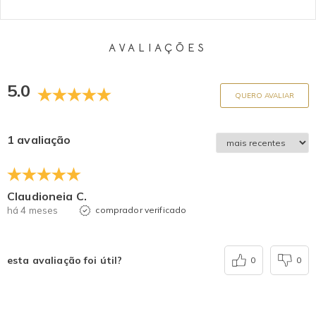
AVALIAÇÕES
5.0
QUERO AVALIAR
1 avaliação
Claudioneia C.
há 4 meses
comprador verificado
esta avaliação foi útil?
0
0