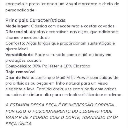
caramelo e preto, criando um visual marcante e cheio de
personalidade.
Principais Características
Modelagem:
Clássica com decote reto e costas cavadas.
Diferencial:
Argolas decorativas nas alças, que adicionam
charme e modernidade.
Conforto:
Alças largas que proporcionam sustentação e
ajuste ideal.
Versatilidade:
Pode ser usado como maiô ou body em
produções casuais.
Composição:
90% Poliéster e 10% Elastano.
Bojo removível
Dica de Estilo:
combine o Maiô Millis Power com saídas de
praia fluidas ou peças em linho natural para um visual
elegante e leve. Fora da areia, use como body com calças
ou saias de cintura alta para um look sofisticado e moderno.
A ESTAMPA DESSA PEÇA É DE IMPRESSÃO CORRIDA.
POR ISSO, O POSICIONAMENTO DO DESENHO PODE
VARIAR DE ACORDO COM O CORTE, TORNANDO CADA
PEÇA ÚNICA.