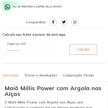
OU SE PREFERIR COMPRE PELO WHATS
Compartilhe!
Calcule seu frete e prazo de entrega:
Digite seu CEP
Calcular
Descrição
Trocas e devoluções
Composição Tecido
Maiô Millis Power com Argola nas
Alças
O Maiô Millis Power com Argola nas Alças une
sofisticação e conforto em um design moderno que