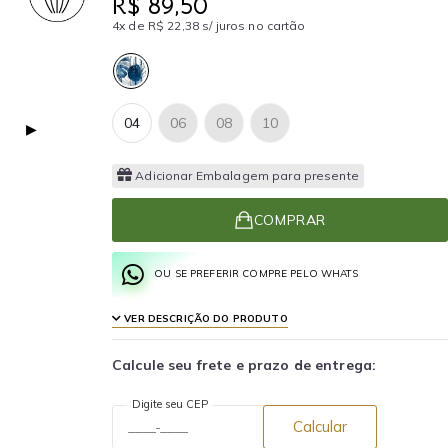
R$ 89,50
4x de R$ 22,38 s/ juros no cartão
04
06
08
10
▶
Adicionar Embalagem para presente
COMPRAR
OU SE PREFERIR COMPRE PELO WHATS
VER DESCRIÇÃO DO PRODUTO
Calcule seu frete e prazo de entrega:
Digite seu CEP
Calcular