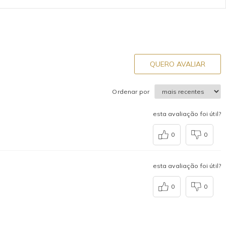
QUERO AVALIAR
Ordenar por
esta avaliação foi útil?
0
0
esta avaliação foi útil?
0
0