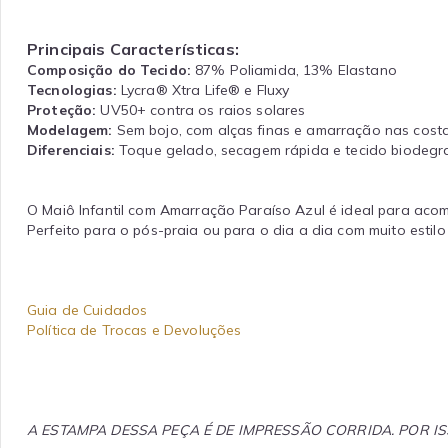
Principais Características:
Composição do Tecido
:
87% Poliamida, 13% Elastano
Tecnologias:
Lycra® Xtra Life® e Fluxy
Proteção:
UV50+ contra os raios solares
Modelagem:
Sem bojo, com alças finas e amarração nas cost
Diferenciais:
Toque gelado, secagem rápida e tecido biodegr
O Maiô Infantil com Amarração Paraíso Azul é ideal para aco
Perfeito para o pós-praia ou para o dia a dia com muito estilo
Guia de Cuidados
Política de Trocas e Devoluções
A ESTAMPA DESSA PEÇA É DE IMPRESSÃO CORRIDA. POR 