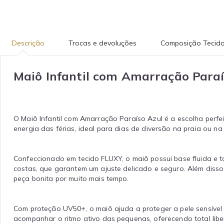
Descrição
Trocas e devoluções
Composição Tecid
Maiô Infantil com Amarração Paraí
O Maiô Infantil com Amarração Paraíso Azul é a escolha perfei
energia das férias, ideal para dias de diversão na praia ou na 
Confeccionado em tecido FLUXY, o maiô possui base fluida e 
costas, que garantem um ajuste delicado e seguro. Além disso, 
peça bonita por muito mais tempo.
Com proteção UV50+, o maiô ajuda a proteger a pele sensível 
acompanhar o ritmo ativo das pequenas, oferecendo total lib