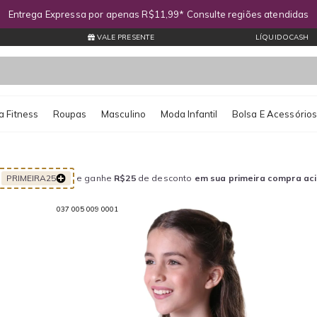
Entrega Expressa por apenas R$11,99* Consulte regiões atendidas
VALE PRESENTE
LÍQUIDOCASH
 Fitness
Roupas
Masculino
Moda Infantil
Bolsa E Acessório
PRIMEIRA25
e ganhe
R$25
de desconto
em sua primeira compra ac
037 005 009 0001