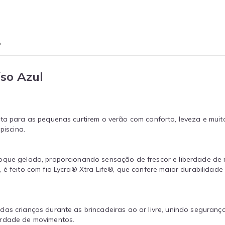
o
so Azul
ta para as pequenas curtirem o verão com conforto, leveza e muito
piscina.
toque gelado, proporcionando sensação de frescor e liberdade de
é feito com fio Lycra® Xtra Life®, que confere maior durabilidade 
das crianças durante as brincadeiras ao ar livre, unindo seguranç
erdade de movimentos.