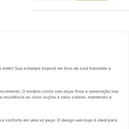
 estilo! Sua estampa tropical em tons de azul transmite a
 movimento. O modelo conta com alças finas e amarração nas
e resistência ao cloro, loções e raios solares, mantendo a
a e conforto em uma só peça. O design sem bojo é ideal para