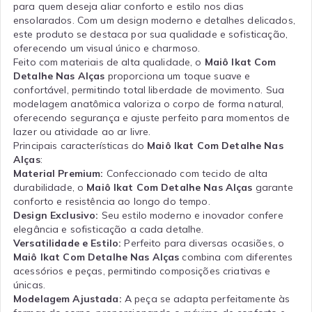
para quem deseja aliar conforto e estilo nos dias
ensolarados. Com um design moderno e detalhes delicados,
este produto se destaca por sua qualidade e sofisticação,
oferecendo um visual único e charmoso.
Feito com materiais de alta qualidade, o
Maiô Ikat Com
Detalhe Nas Alças
proporciona um toque suave e
confortável, permitindo total liberdade de movimento. Sua
modelagem anatômica valoriza o corpo de forma natural,
oferecendo segurança e ajuste perfeito para momentos de
lazer ou atividade ao ar livre.
Principais características do
Maiô Ikat Com Detalhe Nas
Alças
:
Material Premium:
Confeccionado com tecido de alta
durabilidade, o
Maiô Ikat Com Detalhe Nas Alças
garante
conforto e resistência ao longo do tempo.
Design Exclusivo:
Seu estilo moderno e inovador confere
elegância e sofisticação a cada detalhe.
Versatilidade e Estilo:
Perfeito para diversas ocasiões, o
Maiô Ikat Com Detalhe Nas Alças
combina com diferentes
acessórios e peças, permitindo composições criativas e
únicas.
Modelagem Ajustada:
A peça se adapta perfeitamente às