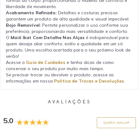
formas do corpo, proporcionando o máximo de conforto e
liberdade de movimento.
Acabamento Refinado:
Detalhes e costuras precisas
garantem um produto de alta qualidade e visual impecável.
Bojo Removível:
Permite personalizar o uso conforme sua
preferência, proporcionando mais versatilidade e conforto.
O
Maiô Ikat Com Detalhe Nas Alças
é indispensável para
quem deseja aliar conforto, estilo e qualidade em um só
produto. Uma escolha acertada para o seu próximo look de
verão!
Acesse o
Guia de Cuidados
e tenha dicas de como
conservar o seu produto por muito mais tempo.
Se precisar trocar ou devolver o produto, acesse as
informações em nossa
Política de Trocas e Devoluções
.
AVALIAÇÕES
5.0
QUERO AVALIAR