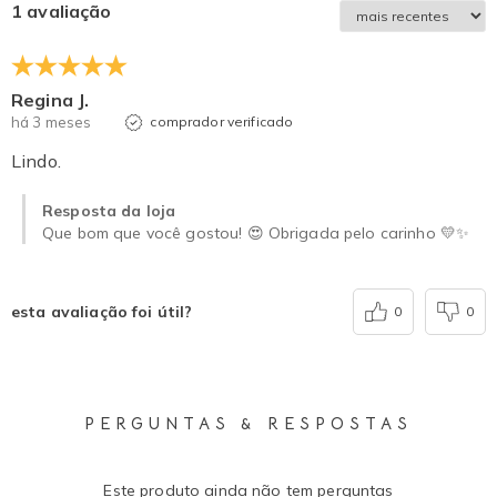
1 avaliação
Regina J.
há 3 meses
comprador verificado
Lindo.
Resposta da loja
Que bom que você gostou! 😍 Obrigada pelo carinho 💛✨
esta avaliação foi útil?
0
0
PERGUNTAS & RESPOSTAS
Este produto ainda não tem perguntas