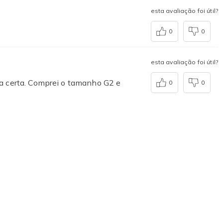
esta avaliação foi útil?
0
0
esta avaliação foi útil?
da certa. Comprei o tamanho G2 e
0
0