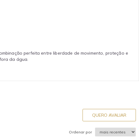
ombinação perfeita entre liberdade de movimento, proteção e
 fora da água.
QUERO AVALIAR
Ordenar por