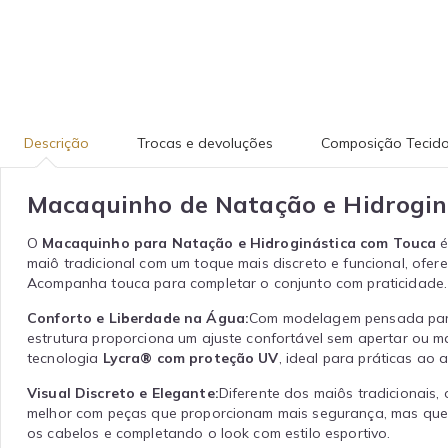
Descrição
Trocas e devoluções
Composição Tecid
Macaquinho de Natação e Hidrogin
O
Macaquinho para Natação e Hidroginástica com Touca
é
maiô tradicional com um toque mais discreto e funcional, ofe
Acompanha touca para completar o conjunto com praticidade.
Conforto e Liberdade na Água:
Com modelagem pensada para 
estrutura proporciona um ajuste confortável sem apertar ou m
tecnologia
Lycra® com proteção UV
, ideal para práticas ao 
Visual Discreto e Elegante:
Diferente dos maiôs tradicionais,
melhor com peças que proporcionam mais segurança, mas que 
os cabelos e completando o look com estilo esportivo.