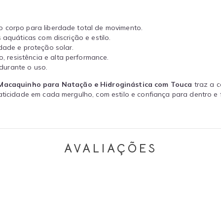
o corpo para liberdade total de movimento.
 aquáticas com discrição e estilo.
dade e proteção solar.
 resistência e alta performance.
durante o uso.
Macaquinho para Natação e Hidroginástica com Touca
traz a c
raticidade em cada mergulho, com estilo e confiança para dentro e
AVALIAÇÕES