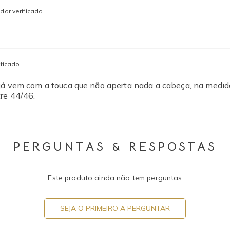
or verificado
ficado
, já vem com a touca que não aperta nada a cabeça, na medi
tre 44/46.
PERGUNTAS & RESPOSTAS
Este produto ainda não tem perguntas
SEJA O PRIMEIRO A PERGUNTAR