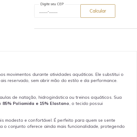
Digite seu CEP
Calcular
os movimentos durante atividades aquáticas. Ele substitui o
ais reservado, sem abrir mão do estilo e da performance.
las de natação, hidroginástica ou treinos aquáticos. Sua
om
85% Poliamida e 15% Elastano
, o tecido possui
is modesto e confortável. É perfeito para quem se sente
 o conjunto oferece ainda mais funcionalidade, protegendo