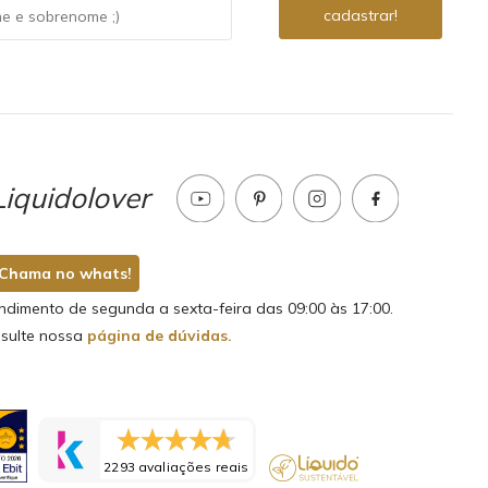
iquidolover
Chama no whats!
ndimento de segunda a sexta-feira das 09:00 às 17:00.
sulte nossa
página de dúvidas.
2293 avaliações reais