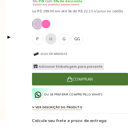
No
PIX
com
5% de desconto
.
Exceto nos produtos promocionais
ou R$ 199,00 em até 9x de R$ 22,11 s/ juros no cartão
▶
P
M
G
GG
GUIA DE MEDIDAS
Adicionar Embalagem para presente
COMPRAR
OU SE PREFERIR COMPRE PELO WHATS
VER DESCRIÇÃO DO PRODUTO
Calcule seu frete e prazo de entrega: