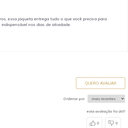
uros, essa jaqueta entrega tudo o que você precisa para
indispensável nos dias de atividade.
QUERO AVALIAR
Ordenar por
esta avaliação foi útil?
0
0