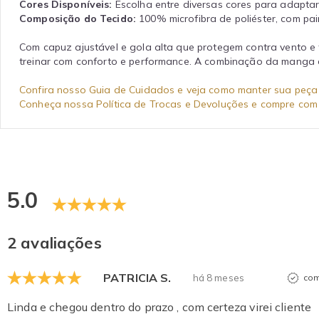
Cores Disponíveis:
Escolha entre diversas cores para adaptar 
Composição do Tecido:
100% microfibra de poliéster, com pain
Com capuz ajustável e gola alta que protegem contra vento e f
treinar com conforto e performance. A combinação da manga co
Confira nosso Guia de Cuidados e veja como manter sua peça 
Conheça nossa Política de Trocas e Devoluções e compre com 
5.0
2 avaliações
PATRICIA S.
há 8 meses
com
Linda e chegou dentro do prazo , com certeza virei cliente