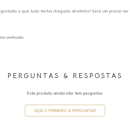
ha gostado e que tudo tenha chegado direitinho! Será um prazer te
or verificado
PERGUNTAS & RESPOSTAS
Este produto ainda não tem perguntas
SEJA O PRIMEIRO A PERGUNTAR