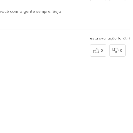
r você com a gente sempre. Seja
esta avaliação foi útil?
0
0