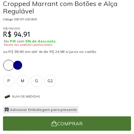
Cropped Marrant com Botões e Alça
Regulável
Código: 030 011 233 0051
R$ 99,90
R$ 94,91
No
PIX
com
5% de desconto
.
Exceto nos produtos promocionais
ou R$ 99,90 em até 4x de R$ 24,98 s/ juros no cartão
P
M
G
G1
GUIA DE MEDIDAS
Adicionar Embalagem para presente
COMPRAR