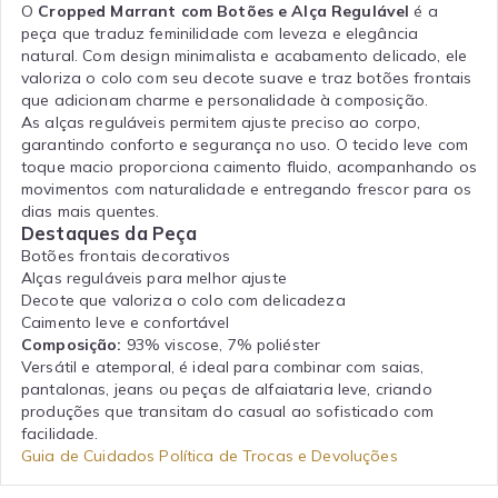
O
Cropped Marrant com Botões e Alça Regulável
é a
peça que traduz feminilidade com leveza e elegância
natural. Com design minimalista e acabamento delicado, ele
valoriza o colo com seu decote suave e traz botões frontais
que adicionam charme e personalidade à composição.
As alças reguláveis permitem ajuste preciso ao corpo,
garantindo conforto e segurança no uso. O tecido leve com
toque macio proporciona caimento fluido, acompanhando os
movimentos com naturalidade e entregando frescor para os
dias mais quentes.
Destaques da Peça
Botões frontais decorativos
Alças reguláveis para melhor ajuste
Decote que valoriza o colo com delicadeza
Caimento leve e confortável
Composição:
93% viscose, 7% poliéster
Versátil e atemporal, é ideal para combinar com saias,
pantalonas, jeans ou peças de alfaiataria leve, criando
produções que transitam do casual ao sofisticado com
facilidade.
Guia de Cuidados
Política de Trocas e Devoluções