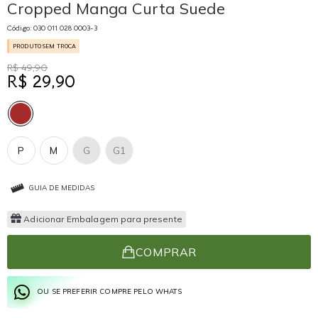
Cropped Manga Curta Suede
Código: 030 011 028 0003-3
PRODUTO SEM TROCA
R$ 49,90
R$ 29,90
P
M
G
G1
GUIA DE MEDIDAS
Adicionar Embalagem para presente
COMPRAR
OU SE PREFERIR COMPRE PELO WHATS