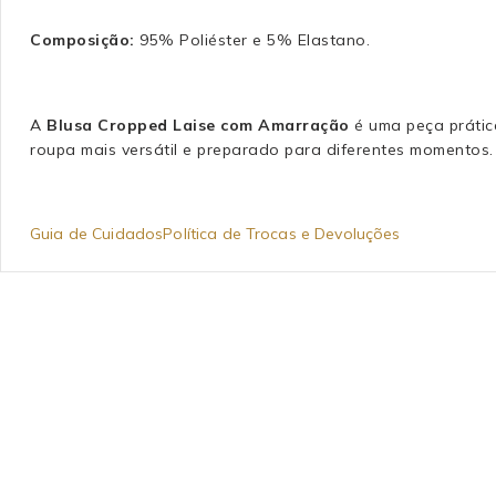
Composição:
95% Poliéster e 5% Elastano.
A
Blusa Cropped Laise com Amarração
é uma peça prátic
roupa mais versátil e preparado para diferentes momentos.
Guia de Cuidados
Política de Trocas e Devoluções