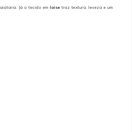
aiataria. Já o tecido em
laise
traz textura, leveza e um