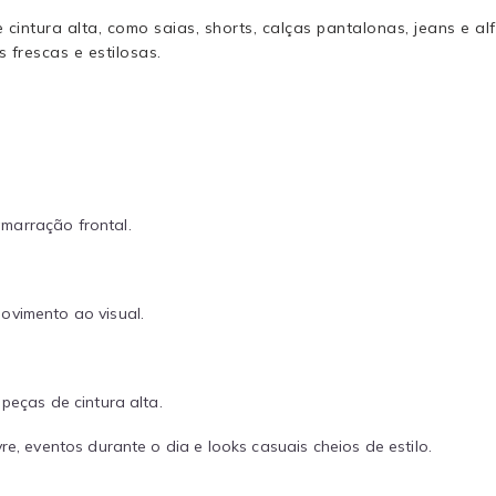
intura alta, como saias, shorts, calças pantalonas, jeans e alf
 frescas e estilosas.
marração frontal.
ovimento ao visual.
peças de cintura alta.
re, eventos durante o dia e looks casuais cheios de estilo.