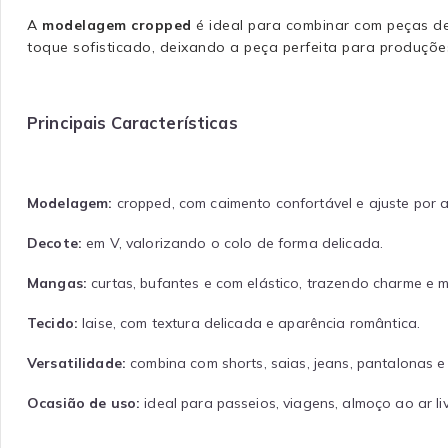
A
modelagem cropped
é ideal para combinar com peças de c
toque sofisticado, deixando a peça perfeita para produções
Principais Características
Modelagem:
cropped, com caimento confortável e ajuste por a
Decote:
em V, valorizando o colo de forma delicada.
Mangas:
curtas, bufantes e com elástico, trazendo charme e m
Tecido:
laise, com textura delicada e aparência romântica.
Versatilidade:
combina com shorts, saias, jeans, pantalonas e 
Ocasião de uso:
ideal para passeios, viagens, almoço ao ar liv