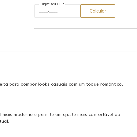
Digite seu CEP
Calcular
rfeita para compor looks casuais com um toque romântico.
al mais moderno e permite um ajuste mais confortável ao
ual.