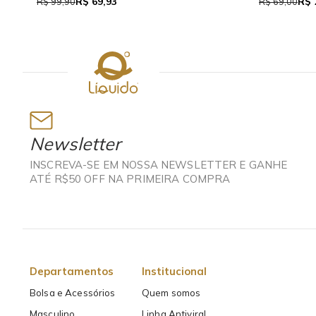
R$ 37,95
R$
R$ 69,00
R$ 159,90
Newsletter
INSCREVA-SE EM NOSSA NEWSLETTER E GANHE
ATÉ R$50 OFF NA PRIMEIRA COMPRA
Departamentos
Institucional
Bolsa e Acessórios
Quem somos
Masculino
Linha Antiviral