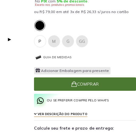
No
PIX
com
5% de desconto
.
Exceto nos produtos promocionais
ou R$ 79,00 em até 3x de R$ 26,33 s/ juros no cartão
▶
P
M
G
GG
GUIA DE MEDIDAS
Adicionar Embalagem para presente
COMPRAR
OU SE PREFERIR COMPRE PELO WHATS
VER DESCRIÇÃO DO PRODUTO
Calcule seu frete e prazo de entrega: