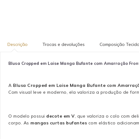
Descrição
Trocas e devoluções
Composição Tecid
Blusa Cropped em Laise Manga Bufante com Amarração Fron
A
Blusa Cropped em Laise Manga Bufante com Amarraçã
Com visual leve e moderno, ela valoriza a produção de for
O modelo possui
decote em V
, que valoriza o colo com de
corpo. As
mangas curtas bufantes
com elástico adicionam