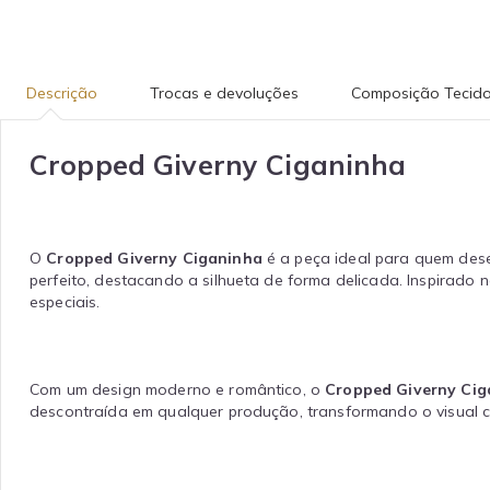
Descrição
Trocas e devoluções
Composição Tecid
Cropped Giverny Ciganinha
O
Cropped Giverny Ciganinha
é a peça ideal para quem desej
perfeito, destacando a silhueta de forma delicada. Inspirado
especiais.
Com um design moderno e romântico, o
Cropped Giverny Cig
descontraída em qualquer produção, transformando o visual c