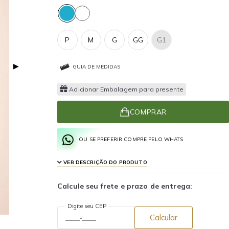
P
M
G
GG
G1
▶
GUIA DE MEDIDAS
Adicionar Embalagem para presente
COMPRAR
OU SE PREFERIR COMPRE PELO WHATS
VER DESCRIÇÃO DO PRODUTO
Calcule seu frete e prazo de entrega:
Digite seu CEP
Calcular