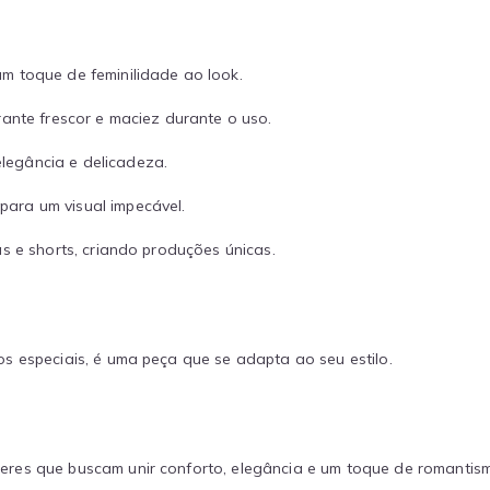
m toque de feminilidade ao look.
ante frescor e maciez durante o uso.
legância e delicadeza.
para um visual impecável.
s e shorts, criando produções únicas.
s especiais, é uma peça que se adapta ao seu estilo.
heres que buscam unir conforto, elegância e um toque de romantis