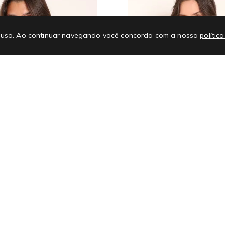
 de uso. Ao continuar navegando você concorda com a nossa
polític
Texturizado Regata
Blusa Casual Tricot
R$ 136,00