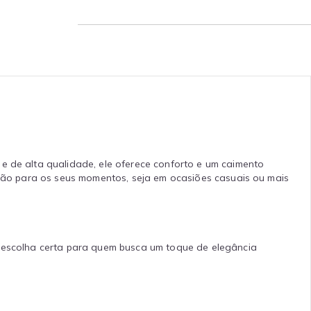
 e de alta qualidade, ele oferece conforto e um caimento
cação para os seus momentos, seja em ocasiões casuais ou mais
é a escolha certa para quem busca um toque de elegância