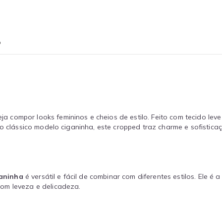
o
a compor looks femininos e cheios de estilo. Feito com tecido leve
 no clássico modelo ciganinha, este cropped traz charme e sofisti
aninha
é versátil e fácil de combinar com diferentes estilos. Ele 
om leveza e delicadeza.