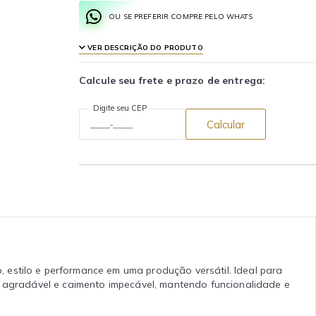
OU SE PREFERIR COMPRE PELO WHATS
VER DESCRIÇÃO DO PRODUTO
Calcule seu frete e prazo de entrega:
Digite seu CEP
Calcular
 estilo e performance em uma produção versátil. Ideal para
ue agradável e caimento impecável, mantendo funcionalidade e