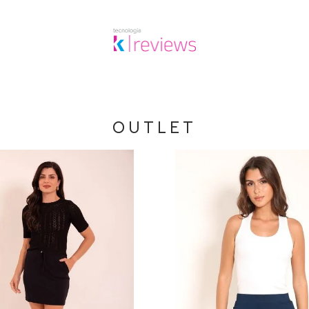
OUTLET