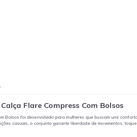
o
 Calça Flare Compress Com Bolsos
Bolsos foi desenvolvido para mulheres que buscam unir conforto,
osições casuais, o conjunto garante liberdade de movimentos, toq