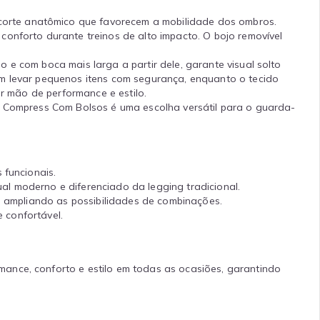
corte anatômico que favorecem a mobilidade dos ombros.
onforto durante treinos de alto impacto. O bojo removível
 e com boca mais larga a partir dele, garante visual solto
em levar pequenos itens com segurança, enquanto o tecido
ir mão de performance e estilo.
re Compress Com Bolsos é uma escolha versátil para o guarda-
 funcionais.
l moderno e diferenciado da legging tradicional.
, ampliando as possibilidades de combinações.
e confortável.
ance, conforto e estilo em todas as ocasiões, garantindo