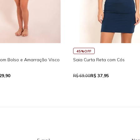
45%OFF
com Bolso e Amarração Visco
Saia Curta Reta com Cós
29,90
R$ 37,95
R$ 69,00