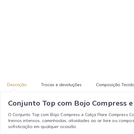
Descrição
Trocas e devoluções
Composição Tecid
Conjunto Top com Bojo Compress e
O Conjunto Top com Bojo Compress e Calça Flare Compress Com 
treinos intensos, caminhadas, atividades ao ar livre ou comp
sofisticação em qualquer ocasião.