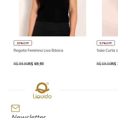
30%OFF
57%OFF
Regata Feminina Lisa Básica
Saia Curta 
R$ 69,93
R$ 
R$ 99,90
R$ 69,00
Newsletter