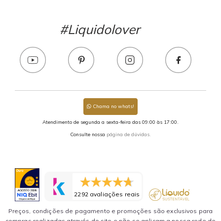
#Liquidolover
Chama no whats!
Atendimento de segunda a sexta-feira das 09:00 às 17:00.
Consulte nossa
página de dúvidas.
2292 avaliações reais
Preços, condições de pagamento e promoções são exclusivos para
compras realizadas através do site e não se aplicam a nossa rede de