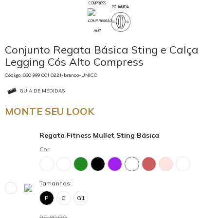
COMPRESS
POLIAMIDA
Conjunto Regata Básica Sting e Calça
Legging Cós Alto Compress
Código: 030 999 001 0221-branco-UNICO
GUIA DE MEDIDAS
MONTE SEU LOOK
Regata Fitness Mullet Sting Básica
Cor:
Tamanhos:
P
G
G1
R$ 89,90