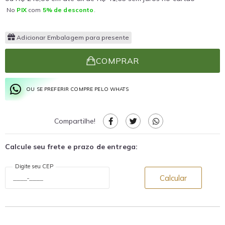
No
PIX
com
5% de desconto
.
Adicionar Embalagem para presente
COMPRAR
OU SE PREFERIR COMPRE PELO WHATS
Compartilhe!
Calcule seu frete e prazo de entrega:
Digite seu CEP
Calcular