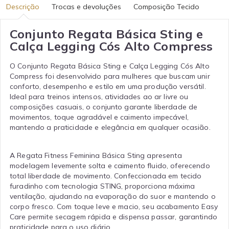
Descrição
Trocas e devoluções
Composição Tecido
Conjunto Regata Básica Sting e
Calça Legging Cós Alto Compress
O Conjunto Regata Básica Sting e Calça Legging Cós Alto
Compress foi desenvolvido para mulheres que buscam unir
conforto, desempenho e estilo em uma produção versátil.
Ideal para treinos intensos, atividades ao ar livre ou
composições casuais, o conjunto garante liberdade de
movimentos, toque agradável e caimento impecável,
mantendo a praticidade e elegância em qualquer ocasião.
A Regata Fitness Feminina Básica Sting apresenta
modelagem levemente solta e caimento fluido, oferecendo
total liberdade de movimento. Confeccionada em tecido
furadinho com tecnologia STING, proporciona máxima
ventilação, ajudando na evaporação do suor e mantendo o
corpo fresco. Com toque leve e macio, seu acabamento Easy
Care permite secagem rápida e dispensa passar, garantindo
praticidade para o uso diário.