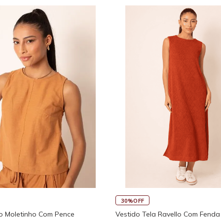
30%OFF
o Moletinho Com Pence
Vestido Tela Ravello Com Fenda