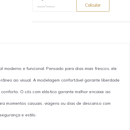
Calcular
al moderno e funcional. Pensado para dias mais frescos, ele
orâneo ao visual. A modelagem confortável garante liberdade
conforto. O cós com elástico garante melhor encaixe ao
ara momentos casuais, viagens ou dias de descanso com
segurança e estilo.