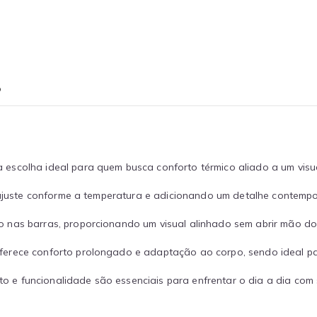
o
 escolha ideal para quem busca conforto térmico aliado a um visu
o ajuste conforme a temperatura e adicionando um detalhe contemp
 nas barras, proporcionando um visual alinhado sem abrir mão do 
ferece conforto prolongado e adaptação ao corpo, sendo ideal p
rto e funcionalidade são essenciais para enfrentar o dia a dia com 