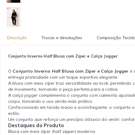
Descrição
Trocas e devoluções
Composição Tecid
Conjunto Inverno Half Blusa com Zíper e Calça Jogger
O
Conjunto Inverno Half Blusa com Zíper e Calça Jogger
é a
entrega praticidade com um toque esportivo elegante.
A blusa com meio zíper traz versatilidade ao look, permitind
de movimento, tornando a peça perfeita para a rotina.
A calça jogger complementa o conjunto com caimento ajustado
corpo, tornando o uso ainda mais prático.
Confeccionado em tecido macio e aconchegante, o conjunto o
estilo.
Um conjunto que reforça um princípio clássico do vestir: confo
Destaques do Produto
Blusa com meio zíper (half zipper) moderno