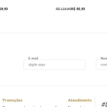
69,93
R$ 83,93
R$ 119,90
E-mail
No
Promoções
Atendimento
#L