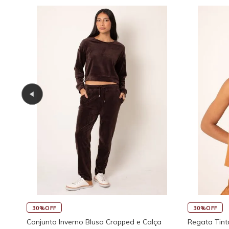
30%OFF
30%OFF
Larga
Conjunto Inverno Blusa Cropped e Calça
Regata Tint