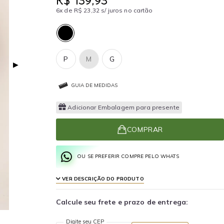
R$ 139,93
6x de R$ 23,32 s/ juros no cartão
P
M
G
▶
GUIA DE MEDIDAS
Adicionar Embalagem para presente
COMPRAR
OU SE PREFERIR COMPRE PELO WHATS
VER DESCRIÇÃO DO PRODUTO
Calcule seu frete e prazo de entrega:
Digite seu CEP